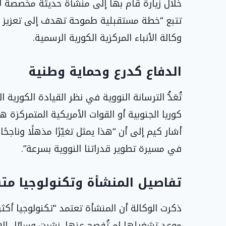
خلال زيارة قام بها إلى منشأة حديثة مخصصة لإن
تتبع “خطة مستقبلية طموحة تهدف إلى تعزيز ال
وكالة الأنباء المركزية الكورية الرسمية.
الدفاع كدرع وحماية وطنية
تُعَدُّ الترسانة النووية في نظر القيادة الكورية
كوريا الجنوبية أو القوات الأمريكية المتمركزة 
أشار كيم إلى أن “هذا يمثل تغيّرًا مذهلًا وناج
في مسيرة تطوير قدراتنا النووية بسرعة”.
تفاصيل المنشأة وتكنولوجيا مت
ذكرت الوكالة أن المنشأة تعتمد “تكنولوجيا أكثر 
موعد تشغيلها لم تُفصح عنها. نشرت وسائل الإعل