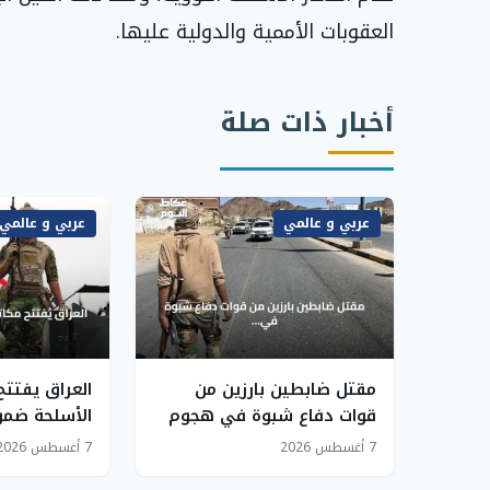
العقوبات الأممية والدولية عليها.
أخبار ذات صلة
عربي و عالمي
عربي و عالمي
مقتل ضابطين بارزين من
العراق يفتت
قوات دفاع شبوة في هجوم
الأسلحة ضم
نسب للحوثيين
السلاح بيد ا
7 أغسطس 2026
7 أغسطس 2026