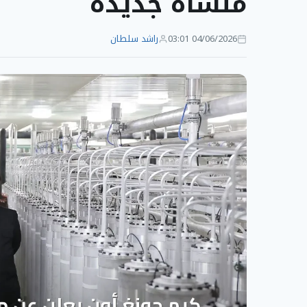
منشأة جديدة
04/06/2026 03:01
راشد سلطان