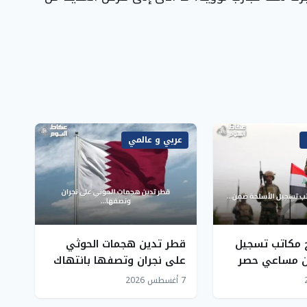
عربي و عالمي
ح مكاتب تسجيل
قطر تدين هجمات الحوثي
ن مساعي حصر
على نجران وتصفها بانتهاك
لدولة
صارخ لسيادة السعودية
7 أغسطس 2026