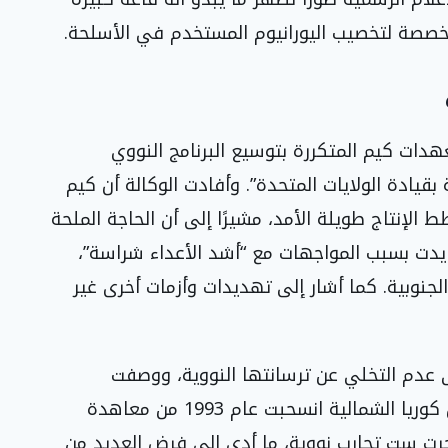
مخصصة لتخصيب اليورانيوم المستخدم في الأسلحة.
دات كيم المتكررة بتوسيع البرنامج النووي
قيادة الولايات المتحدة”. وأفادت الوكالة أن كيم
الإنتاج طويلة الأمد، مشيرًا إلى أن الحاجة الملحة
زايدت بسبب المواجهات مع “أشد الأعداء شراسة”،
لجنوبية. كما أشار إلى تهديدات وأزمات أخرى غير
ى عدم التخلي عن ترسانتها النووية، ووصفت
مسارها بأنه “لا رجعة فيه”. تجدر الإشارة إلى أن كوريا الشمالية انسحبت عام 1993 من معاهدة
أجرت ست تجارب نووية، ما أدى إلى فرض العديد من