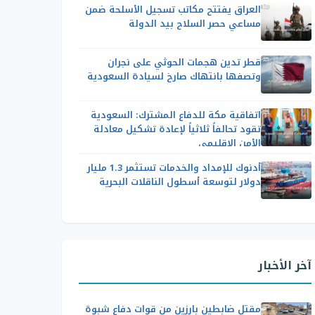
العراق يفتتح مكاتب تسجيل الأسلحة ضمن
مساعي حصر السلاح بيد الدولة
قطر تدين هجمات الحوثي على نجران
وتصفها بانتهاك صارخ لسيادة السعودية
اتفاقية مكة للدفاع المشترك: السعودية
تقود تحالفاً ثلاثياً لإعادة تشكيل معادلة
الأمن الإقليمي
أدنوك للإمداد والخدمات تستثمر 1.3 مليار
دولار لتوسعة أسطول الناقلات البحرية
آخر الأخبار
مقتل ضابطين بارزين من قوات دفاع شبوة