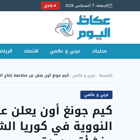
الجمعة، 7 أغسطس 2026
عاجل
محليات
عربي و عالمي
اقتصاد
الرياض
لتجاوز
لى
الرئيسية
›
عربي و عالمي
›
كيم جونغ أون يعلن عن مضاعفة إنتاج ال
لمحتوى
عربي و عالمي
كيم جونغ أون يعلن عن
النووية في كوريا ال