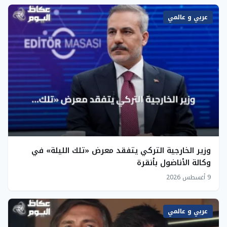
عربي و عالمي
وزير الخارجية التركي يتفقد معرض «تلك الليلة» في
وكالة الأناضول بأنقرة
9 أغسطس 2026
عربي و عالمي