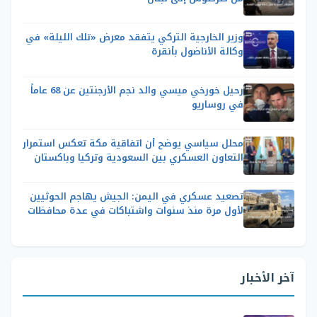
وزير الخارجية التركي يتفقد معرض «تلك الليلة» في
وكالة الأناضول بأنقرة
رحيل خورخي ميسي والد نجم الأرجنتين عن 68 عاماً
في روساريو
محلل سياسي يوضح أن اتفاقية مكة تعكس استمرار
التعاون العسكري بين السعودية وتركيا وباكستان
تصعيد عسكري في اليمن: الجيش يهاجم الحوثيين
لأول مرة منذ سنوات واشتباكات في عدة محافظات
آخر الأخبار