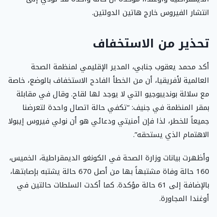
انتشار الفيروس خارج هاتين الدولتين.
تحذير من الاستخفاف
أكد محمد يعقوب جنابي، المدير الإقليمي لمنظمة الصحة
العالمية لأفريقيا، أن من الخطأ الفادح الاستخفاف بالوضع، خاصة
مع سلالة بونديبوجيو التي لا يوجد لها لقاح. وقال في مقابلة
بمقر المنظمة في جنيف: “تكفي حالة اتصال واحدة لتعرضنا
جميعاً للخطر، لذا فإن أمنيتي ودعائي هو أن نولي فيروس إيبولا
الاهتمام الذي يستحقه”.
وأظهرت بيانات وزارة الصحة في الكونغو الديمقراطية، الخميس،
160 حالة وفاة مشتبهاً بها من أصل 670 حالة يشتبه بإصابتها،
بالإضافة إلى 61 حالة مؤكدة. كما أكدت السلطات حالتين في
أوغندا المجاورة.