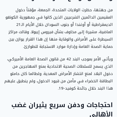
من جهتها، حظرت الولايات المتحدة، الجمعة، مؤقتاً دخول
المقيمين الدائمين الشرعيين الذين كانوا في جمهورية الكونغو
الديمقراطية أو أوغندا أو جنوب السودان خلال الأيام الـ21
الماضية، مشيرة إلى مخاوف بشأن فيروس إيبولا. وقالت مراكز
السيطرة على الأمراض والوقاية منها إن هذا القرار يوازن بين
حماية الصحة العامة وإدارة موارد الاستجابة للطوارئ.
ويأتي الأمر بموجب البند 42 من قانون الصحة العامة الأميركي،
الذي يسمح للسلطات الصحية الاتحادية بمنع المهاجرين من
دخول البلاد لمنع انتشار الأمراض المعدية. ولطالما كان حاملو
البطاقة الخضراء في مأمن من قيود الدخول، ولم ينطبق عليهم
هذا البند خلال جائحة كوفيد-19.
احتجاجات ودفن سريع يثيران غضب
الأهالي