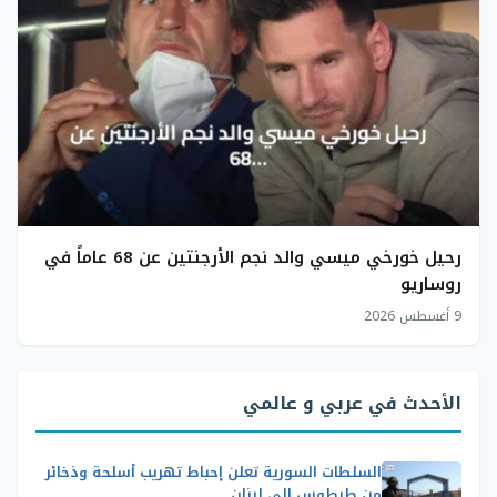
رحيل خورخي ميسي والد نجم الأرجنتين عن 68 عاماً في
روساريو
9 أغسطس 2026
الأحدث في عربي و عالمي
السلطات السورية تعلن إحباط تهريب أسلحة وذخائر
من طرطوس إلى لبنان