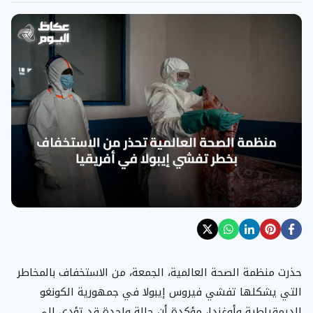
حذرت منظمة الصحة العالمية، الجمعة، من الاستخفاف بالمخاطر
التي يشكلها تفشي فيروس إيبولا في جمهورية الكونغو
الديمقراطية وأوغندا، مؤكدة أن حالة واحدة قد تؤدي إلى