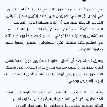
في غضون ذلك، أضرم محتجون النار في خيام تابعة لمستشفى
في إحدى بؤر تفشي الفيروس في إقليم إيتوري شمال شرقي
الكونغو الديمقراطية، بعد أن أثارت عمليات الدفن السريعة
للضحايا شكوكاً وغضباً بين السكان. واندلعت أعمال الشغب في
مستشفى روامبارا عندما توفي شاب يبلغ 24 عاماً ورغبت عائلته
في استلام جثته لدفنها، لكن المسؤولين الطبيين رفضوا بسبب
خطورة العدوى.
وتفرق الحشد بعد أن أطلق الجنود المنتشرون حول المستشفى
أعيرة تحذيرية، وأُصيبت ممرضة بجروح جراء الحجارة التي رشقها
المحتجون. وقال جيريمي أروامبارا (22 عاماً): “أخي لم يمت بسبب
إيبولا، إنه مرض وهمي!”.
واعتمدت جهود احتواء التفشي على الإجراءات الوقائية وتعقب
المخالطين، لكن في المناطق الريفية يواصل الأقارب لمس
الجثث وتنظيم طقوس عزاء جماعية، ما يرفع خطر العدوى.