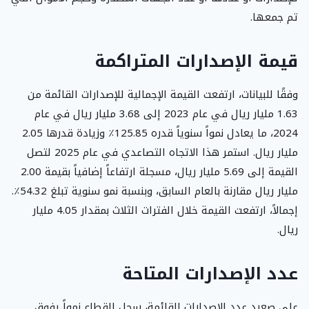
تم جمعها.
قيمة الإصدارات المتراكمة
وفقًا للبيانات، ارتفعت القيمة الإجمالية للإصدارات القائمة من
1.63 مليار ريال في عام 2023 إلى 3.68 مليار ريال في عام
2024، ما يعادل نمواً سنوياً قدره 125.85٪ وزيادة قدرها 2.05
مليار ريال. استمر هذا الاتجاه التصاعدي في عام 2025 لتصل
القيمة إلى 5.69 مليار ريال، مسجلة ارتفاعاً إضافياً بقيمة 2.00
مليار ريال مقارنة بالعام السابق، وبنسبة نمو سنوية تبلغ 54.32٪.
إجمالاً، ارتفعت القيمة خلال الفترات الثلاث بمقدار 4.05 مليار
ريال.
عدد الإصدارات المتاحة
على صعيد عدد الإصدارات القائمة، سجل القطاع نمواً يفوق