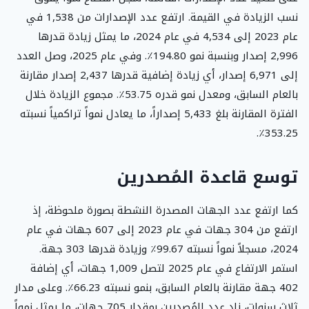
نسب الزيادة في القيمة. ارتفع عدد الإصدارات من 1,538 في
عام 2023 إلى 4,534 في عام 2024، ما يمثل زيادة قدرها
2,996 إصدار وبنسبة نمو 194.80٪. وفي عام 2025، وصل العدد
إلى 6,971 إصدار، أي زيادة إضافية قدرها 2,437 إصدار مقارنة
بالعام السابق، ومعدل نمو قدره 53.75٪. مجموع الزيادة خلال
الفترة المقارنة بلغ 5,433 إصداراً، ما يعادل نمواً تراكمياً نسبته
353.25٪.
توسع قاعدة المُصدرين
كما ارتفع عدد الجهات المصدرة النشطة بصورة ملحوظة، إذ
ارتفع من 304 جهات في عام 2023 إلى 607 جهات في عام
2024، مسجلاً نمواً نسبته 99.67٪ وزيادة قدرها 303 جهة.
استمر الارتفاع في عام 2025 لتصل 1,009 جهات، أي إضافة
402 جهة مقارنة بالعام السابق، بنمو نسبته 66.23٪. وعلى مدار
ثلاث سنوات، زاد عدد المُصدرين بمقدار 705 جهات، ما يمثل نمواً