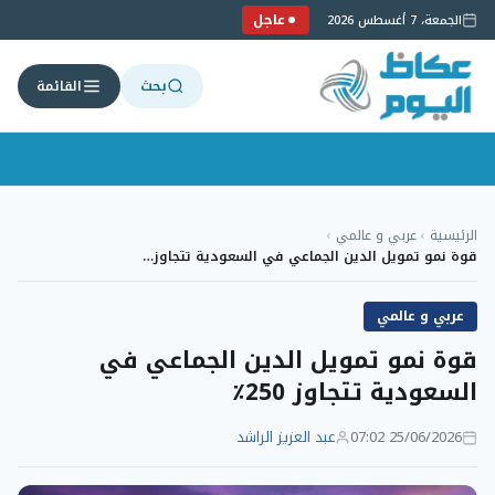
عاجل
الجمعة، 7 أغسطس 2026
بحث
القائمة
لتجاوز
لى
الرئيسية
›
عربي و عالمي
›
لمحتوى
قوة نمو تمويل الدين الجماعي في السعودية تتجاوز…
عربي و عالمي
قوة نمو تمويل الدين الجماعي في
السعودية تتجاوز 250٪
25/06/2026 07:02
عبد العزيز الراشد