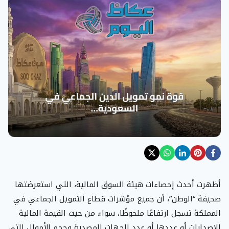
أظهرت أحدث إحصاءات هيئة السوق المالية، التي استعرضتها
صحيفة “الوطن”، أن جميع مؤشرات قطاع التمويل الجماعي في
المملكة تسجل ارتفاعًا ملحوظًا، سواء من حيث القيمة المالية
للإصدارات أو عددها أو عدد الجهات المصدرة وحجم الأموال التي