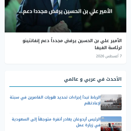
الأمير علي بن الحسين يرفض مجدداً دعم إنفانتينو
لرئاسة الفيفا
7 أغسطس 2026
الأحدث في عربي و عالمي
الرباط تبدأ إجراءات تحديد هويات القاصرين في سبتة
لإعادتهم
الرئيس أردوغان يغادر أنقرة متوجهاً إلى السعودية
في زيارة عمل