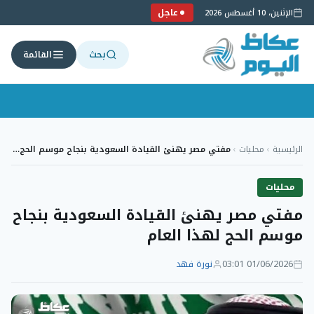
عاجل
الإثنين، 10 أغسطس 2026
بحث
القائمة
لتجاوز
لى
الرئيسية
›
محليات
›
مفتي مصر يهنئ القيادة السعودية بنجاح موسم الحج…
لمحتوى
محليات
مفتي مصر يهنئ القيادة السعودية بنجاح
موسم الحج لهذا العام
01/06/2026 03:01
نورة فهد