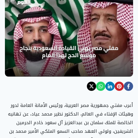
أعرب مفتي جمهورية مصر العربية، ورئيس الأمانة العامة لدور
وهيئات الإفتاء في العالم، الدكتور نظير محمد عياد، عن تهانيه
الخالصة للملك سلمان بن عبدالعزيز آل سعود خادم الحرمين
الشريفين، ولولي العهد صاحب السمو الملكي الأمير محمد بن