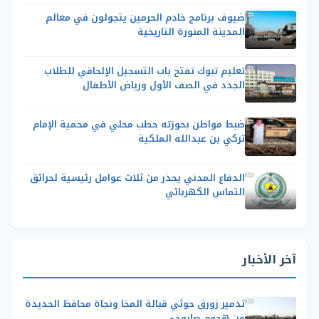
ضيوف برنامج خادم الحرمين يتجولون في معالم
المدينة المنورة التاريخية
تعليم تبوك تفتح باب التسجيل الإلحاقي للطلاب
الجدد في الصف الأول ورياض الأطفال
ضبط مواطن بحوزته حطب محلي في محمية الإمام
تركي بن عبدالله الملكية
الدفاع المدني يحذر من ثلاث عوامل رئيسية لحرائق
التماس الكهربائي
آخر الأخبار
تدمير زورق حوثي قبالة المخا ونجاة محافظ الحديدة
من هجوم صاروخي