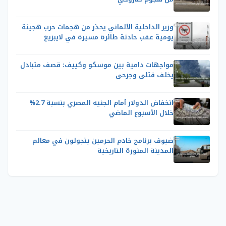
وزير الداخلية الألماني يحذر من هجمات حرب هجينة
يومية عقب حادثة طائرة مسيرة في لايبزيغ
مواجهات دامية بين موسكو وكييف: قصف متبادل
يخلف قتلى وجرحى
انخفاض الدولار أمام الجنيه المصري بنسبة 2.7%
خلال الأسبوع الماضي
ضيوف برنامج خادم الحرمين يتجولون في معالم
المدينة المنورة التاريخية