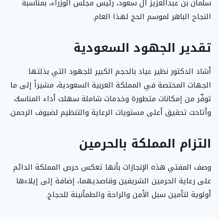
سلمان بن عبدالعزيز آل سعود، رئيس مجلس الوزراء، بمناسبة
النجاح الباهر لموسم الحج لهذا العام.
تقدير الجهود السعودية
أشاد الدكتور نظير عياد بالحجم الكبير للجهود التي بذلتها
الجهات المختصة في المملكة العربية السعودية، مشيراً إلى ما
توفّر من إمكانات متطورة وخدمات شاملة سهلت أداء المناسك
وأتاحت تحقيق أعلى مستويات الرعاية والتنظيم لضيوف الرحمن.
التزام المملكة بالحرمين
وصف المفتي هذه الإنجازات بأنها تعكس حرص المملكة الدائم
على رعاية الحرمين الشريفين وقاصديهما، إضافة إلى إيلاءها
أولوية لتأمين سبل الأمن والراحة والطمأنينة للحجاج.