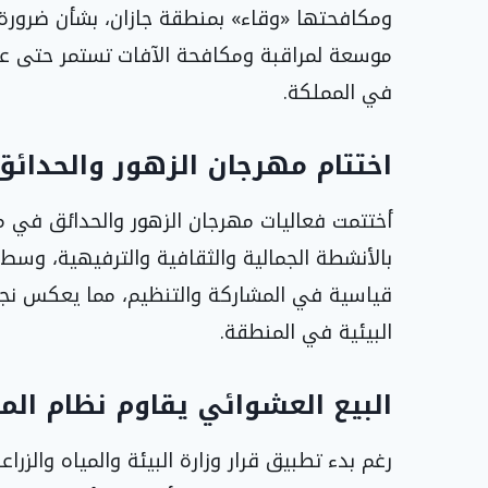
ومكافحتها «وقاء» بمنطقة جازان، بشأن ضرورة ا
في المملكة.
اختتام مهرجان الزهور والحدائق 2026 في ينبع بأرقام قياس
بالأنشطة الجمالية والثقافية والترفيهية، وسط 
قياسية في المشاركة والتنظيم، مما يعكس نجاح
البيئية في المنطقة.
البيع العشوائي يقاوم نظام الم
رغم بدء تطبيق قرار وزارة البيئة والمياه والزراع