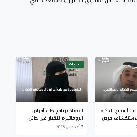
ي عملية تعكس مستوى التطور والاستعداد في
محليات
عن أسبوع الذكاء
اعتماد برنامج طب أمراض
لاستكشاف فرص
الروماتيزم للكبار في حائل
يقلل حاجة المرضى للسفر
7 أغسطس 2026