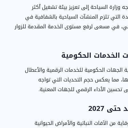
 وزارة السياحة إلى تعزيز بيئة تشغيل أكثر
ديدة التي تلزم المنشآت السياحية بالشفافية في
روني، في مسعى لرفع مستوى الخدمة المقدمة للزوار
ة الجهات الحكومية للخدمات الرقمية والأعطال
مي منذ إطلاقها، مما يعكس حجم التحديات التي تواجه
 تحسين الأداء الرقمي للجهات المعنية.
تى 2027
اية من الآفات النباتية والأمراض الحيوانية