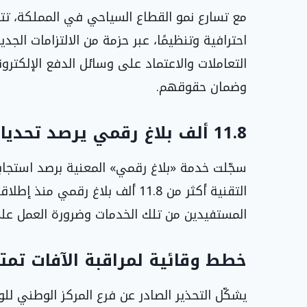
مع تسارع نمو القطاع السياحي في المملكة، تتجه
احترافية وتنظيمًا، عبر حزمة من الالتزامات الج
التعاملات والاعتماد على وسائل الدفع الإلكت
وضمان حقوقهم.
11.8 ألف بلاغ رقمي يرصد تحديات الخدمات الحكومية
سجّلت خدمة «بلاغ رقمي» المعنية برصد استجاب
التقنية أكثر من 11.8 ألف بلاغ رق
المستفيدين من تلك الخدمات وضرورة العمل على
خطط وقائية لمراقبة الآفات تمتد ح
يشكّل التحذير الصادر عن فرع المركز الوطني للوق