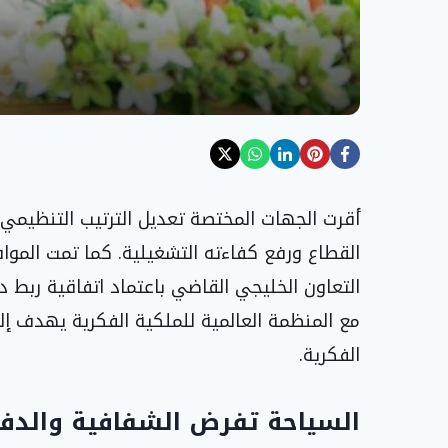
أقرت الجهات المختصة تعديل الترتيب التنظيمي
القطاع ورفع كفاءته التشغيلية. كما تمت الم
التعاون الخليجي القاضي باعتماد اتفاقية ربط 
مع المنظمة العالمية للملكية الفكرية يهدف إ
الفكرية.
السياحة تفرض الشفافية والدفع