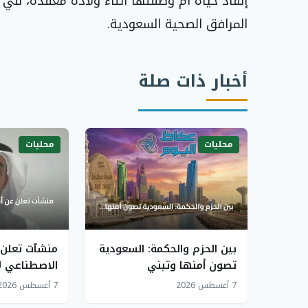
إنقاذ حياة أم وطفلها أثناء ولادة معقدة، ف
المرافق الصحية السعودية.
أخبار ذات صلة
محليات
محليات
بين الحزم والحكمة: السعودية
منشآت تعلن 
تصون أمنها وتبني
الاصطناعي 
مستقبلها وسط العواصف
الاستثمار
7 أغسطس 2026
7 أغسطس 2026
الإقليمية