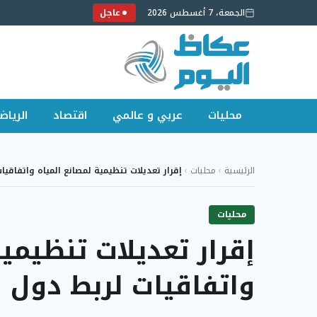
الجمعة، 7 أغسطس 2026
عاجل
محليات
عربي و عالمي
اقتصاد
الرياض
لتجاوز
لى
الرئيسية
›
محليات
›
إقرار تعديلات تنظيمية لمصانع المياه واتفاقي
لمحتوى
محليات
إقرار تعديلات تنظيمية
واتفاقيات لربط دول 