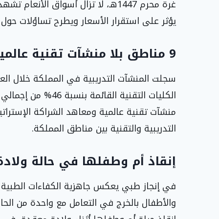
غرة محرم 1447هـ، لا تزال أسواق الأ
يؤثر على استقرار الأسعار ويطرح تساؤلات حول 
9 مناطق بلا منشآت تقنية عالمية ومعاهد الشراكات الإستراتيجية
منشآت تقنية عالمية ومعاهد الشراكة الإستراتيج
التدريبية والتقنية بين مناطق المملكة.
إنقاذ أم وطفلها في حالة ولادة 
في إنجاز طبي يعكس جاهزية الكفاءات الطبية 
والأطفال بالخرج في التعامل مع واحدة من الحا