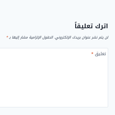
اترك تعليقاً
لن يتم نشر عنوان بريدك الإلكتروني.
الحقول الإلزامية مشار إليها بـ
*
تعليق
*