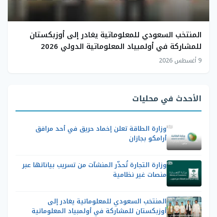
المنتخب السعودي للمعلوماتية يغادر إلى أوزبكستان
للمشاركة في أولمبياد المعلوماتية الدولي 2026
9 أغسطس 2026
الأحدث في محليات
وزارة الطاقة تعلن إخماد حريق في أحد مرافق
أرامكو بجازان
وزارة التجارة تُحذّر المنشآت من تسريب بياناتها عبر
منصات غير نظامية
المنتخب السعودي للمعلوماتية يغادر إلى
أوزبكستان للمشاركة في أولمبياد المعلوماتية