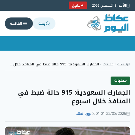
عاجل
الأحد، 9 أغسطس 2026
بحث
القائمة
لتجاوز
لى
الرئيسية
›
محليات
›
الجمارك السعودية: 915 حالة ضبط في المنافذ خلال…
لمحتوى
محليات
الجمارك السعودية: 915 حالة ضبط في
المنافذ خلال أسبوع
22/05/2026 01:01
نورة فهد