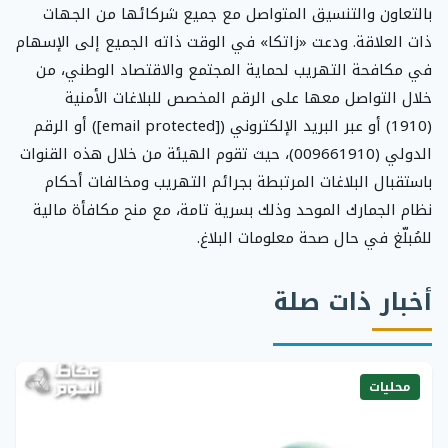
بالتعاون والتنسيق المتواصل مع جميع شركائها من الجهات
ذات العلاقة. ودعت «زاتكا» في الوقت ذاته الجميع إلى الإسهام
في مكافحة التهريب لحماية المجتمع والاقتصاد الوطني، من
خلال التواصل معها على الرقم المخصص للبلاغات الأمنية
(1910) أو عبر البريد الإلكتروني ([email protected]) أو الرقم
الدولي (009661910)، حيث تقوم الهيئة من خلال هذه القنوات
باستقبال البلاغات المرتبطة بجرائم التهريب ومخالفات أحكام
نظام الجمارك الموحد وذلك بسرية تامة، مع منح مكافأة مالية
للمُبلّغ في حال صحة معلومات البلاغ.
أخبار ذات صلة
محليات