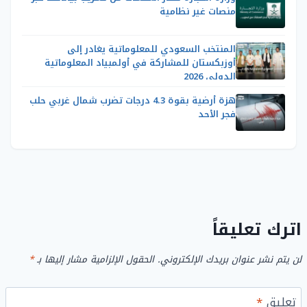
منصات غير نظامية
المنتخب السعودي للمعلوماتية يغادر إلى
أوزبكستان للمشاركة في أولمبياد المعلوماتية
الدولي 2026
هزة أرضية بقوة 4.3 درجات تضرب شمال غربي حلب
فجر الأحد
اترك تعليقاً
لن يتم نشر عنوان بريدك الإلكتروني.
الحقول الإلزامية مشار إليها بـ
*
تعليق
*