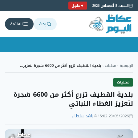
عاجل
السبت، 8 أغسطس 2026
بحث
القائمة
لتجاوز
لى
الرئيسية
›
محليات
›
بلدية القطيف تزرع أكثر من 6600 شجرة لتعزيز…
لمحتوى
محليات
بلدية القطيف تزرع أكثر من 6600 شجرة
لتعزيز الغطاء النباتي
23/05/2026 15:02
راشد سلطان