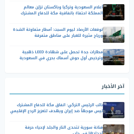
أعلام السعودية وتركيا وباكستان تزيّن معالم
المملكة احتفاءً باتفاقية مكة للدفاع المشترك
توقعات الأرصاد ليوم السبت: أمطار متفاوتة الشدة
ورياح مثيرة للغبار على مناطق متفرقة
مطارات جدة تحصل على شهادة LEED ذهبية
وترخيص أول حوض أسماك بحري في السعودية
آخر الأخبار
نائب الرئيس التركي: اتفاق مكة للدفاع المشترك
ليس موجهاً ضد إيران ويهدف لتعزيز الردع الإقليمي
فنانة سورية تتحدى النار والجلد لإحياء حرفة
أجدادها في حلب