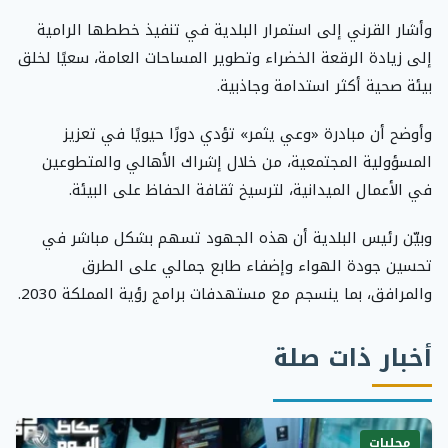
وأشار القرني إلى استمرار البلدية في تنفيذ خططها الرامية
إلى زيادة الرقعة الخضراء وتطوير المساحات العامة، سعيًا لخلق
بيئة صحية أكثر استدامة وجاذبية.
وأوضح أن مبادرة «وعي يثمر» تؤدي دورًا حيويًا في تعزيز
المسؤولية المجتمعية، من خلال إشراك الأهالي والمتطوعين
في الأعمال الميدانية، لترسيخ ثقافة الحفاظ على البيئة.
وبيّن رئيس البلدية أن هذه الجهود تسهم بشكل مباشر في
تحسين جودة الهواء وإضفاء طابع جمالي على الطرق
والمرافق، بما ينسجم مع مستهدفات برامج رؤية المملكة 2030.
أخبار ذات صلة
محليات