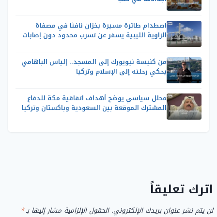
اصطدام طائرة مسيرة بخزان نافثا في مصفاة
الزاوية الليبية يسفر عن تسرب محدود دون إصابات
من كنيسة نيويورك إلى المسجد.. إلياس الباهامي
يحكي رحلته إلى الإسلام وتركيا
محلل سياسي يوضح أهداف اتفاقية مكة للدفاع
المشترك الموقعة بين السعودية وباكستان وتركيا
اترك تعليقاً
لن يتم نشر عنوان بريدك الإلكتروني.
الحقول الإلزامية مشار إليها بـ
*