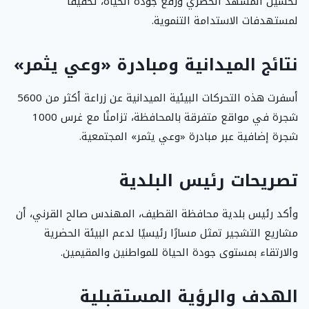
تحسين المشهد الحضري ورفع جودة الحياة، تحقيقًا
لمستهدفات الاستدامة التنموية.
نتائج الميدانية ومبادرة «وعي يثمر»
أسفرت هذه التحركات البيئية الميدانية عن زراعة أكثر من 5600
شجرة في مواقع متفرقة بالمحافظة، تزامنًا مع غرس 1000
شجرة إضافية عبر مبادرة «وعي يثمر» المجتمعية.
تصريحات رئيس البلدية
وأكد رئيس بلدية محافظة القطيف، المهندس صالح القرني، أن
مشاريع التشجير تمثل مسارًا رئيسيًا لدعم البيئة الحضرية
والارتقاء بمستوى جودة الحياة للمواطنين والمقيمين.
الهدف والرؤية المستقبلية