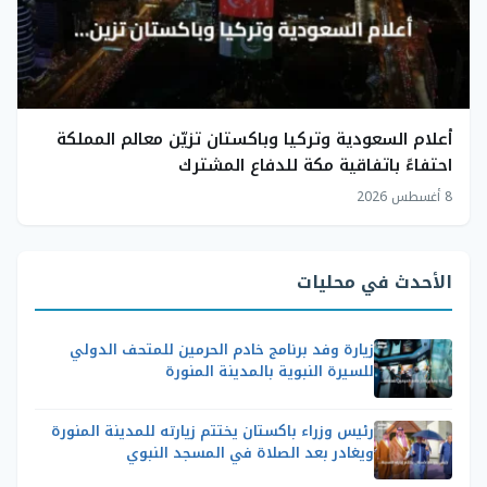
أعلام السعودية وتركيا وباكستان تزيّن معالم المملكة
احتفاءً باتفاقية مكة للدفاع المشترك
8 أغسطس 2026
الأحدث في محليات
زيارة وفد برنامج خادم الحرمين للمتحف الدولي
للسيرة النبوية بالمدينة المنورة
رئيس وزراء باكستان يختتم زيارته للمدينة المنورة
ويغادر بعد الصلاة في المسجد النبوي