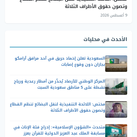
وتصون حقوق الأطراف الثلاثة
9 أغسطس 2026
الأحدث في محليات
السعودية تعلن إخماد حريق في أحد مرافق أرامكو
بجازان دون وقوع إصابات
المركز الوطني للأرصاد يُحذّر من أمطار رعدية ورياح
نشطة على 5 مناطق سعودية السبت
مختص: اللائحة التنفيذية لنقل البضائع تنظم القطاع
وتصون حقوق الأطراف الثلاثة
متحدث «الشؤون الإسلامية»: إدراج فئة الإناث في
مسابقة الملك عبد العزيز الدولية للقرآن يعزز