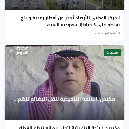
المركز الوطني للأرصاد يُحذّر من أمطار رعدية ورياح
نشطة على 5 مناطق سعودية السبت
9 أغسطس 2026
محليات
مختص: اللائحة التنفيذية لنقل البضائع تنظم القطاع