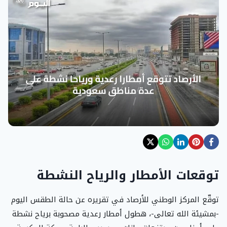
توقعات الأمطار والرياح النشطة
توقّع المركز الوطني للأرصاد في تقريره عن حالة الطقس اليوم
-بمشيئة الله تعالى-، هطول أمطار رعدية مصحوبة برياح نشطة