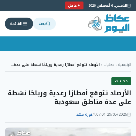
عاجل
الخميس، 6 أغسطس 2026
بحث
القائمة
لتجاوز
لى
الرئيسية
›
محليات
›
الأرصاد تتوقع أمطارًا رعدية ورياحًا نشطة على عدة…
لمحتوى
محليات
الأرصاد تتوقع أمطارًا رعدية ورياحًا نشطة
على عدة مناطق سعودية
29/05/2026 07:01
نورة فهد