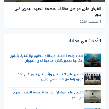
القبض على مواطن مخالف لأنظمة الصيد البحري في
ينبع
9 أغسطس 2026
الأحدث في محليات
علماء جامعة الملك عبدالله للعلوم والتقنية يثبتون
إمكانية تحفيز ذاكرة مناعية لدى المرجان
القبض على 9 يمنيين وإثيوبيين بحوزتهم 180
كيلوجراماً من القات في جازان
القبض على مواطن مخالف لأنظمة الصيد البحري
في ينبع