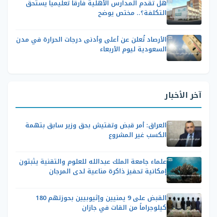
هل تقدم المدارس الأهلية فارقاً تعليمياً يستحق
التكلفة؟.. مختص يوضح
الأرصاد تُعلن عن أعلى وأدنى درجات الحرارة في مدن
السعودية ليوم الأربعاء
آخر الأخبار
العراق: أمر قبض وتفتيش بحق وزير سابق بتهمة
الكسب غير المشروع
علماء جامعة الملك عبدالله للعلوم والتقنية يثبتون
إمكانية تحفيز ذاكرة مناعية لدى المرجان
القبض على 9 يمنيين وإثيوبيين بحوزتهم 180
كيلوجراماً من القات في جازان