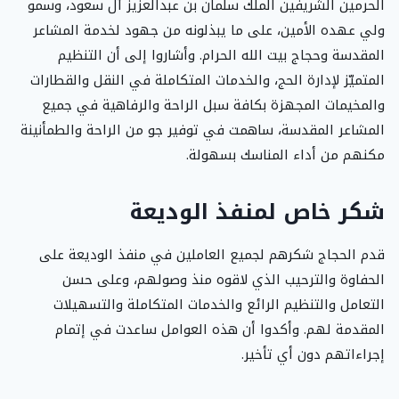
الحرمين الشريفين الملك سلمان بن عبدالعزيز آل سعود، وسمو
ولي عهده الأمين، على ما يبذلونه من جهود لخدمة المشاعر
المقدسة وحجاج بيت الله الحرام. وأشاروا إلى أن التنظيم
المتميّز لإدارة الحج، والخدمات المتكاملة في النقل والقطارات
والمخيمات المجهزة بكافة سبل الراحة والرفاهية في جميع
المشاعر المقدسة، ساهمت في توفير جو من الراحة والطمأنينة
مكنهم من أداء المناسك بسهولة.
شكر خاص لمنفذ الوديعة
قدم الحجاج شكرهم لجميع العاملين في منفذ الوديعة على
الحفاوة والترحيب الذي لاقوه منذ وصولهم، وعلى حسن
التعامل والتنظيم الرائع والخدمات المتكاملة والتسهيلات
المقدمة لهم. وأكدوا أن هذه العوامل ساعدت في إتمام
إجراءاتهم دون أي تأخير.