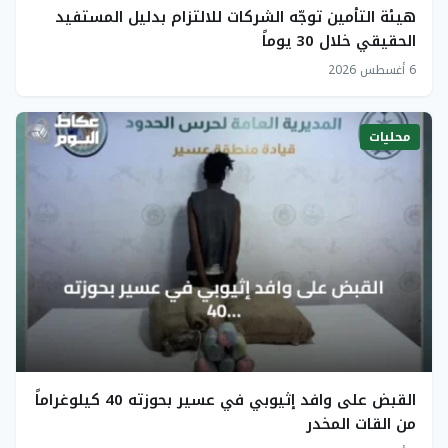
هيئة التأمين توجّه الشركات للالتزام بدليل المستفيد
الحقيقي خلال 30 يوماً
6 أغسطس 2026
محليات
القبض على وافد إثيوبي في عسير بحوزته 40 كيلوغراماً
من القات المخدر