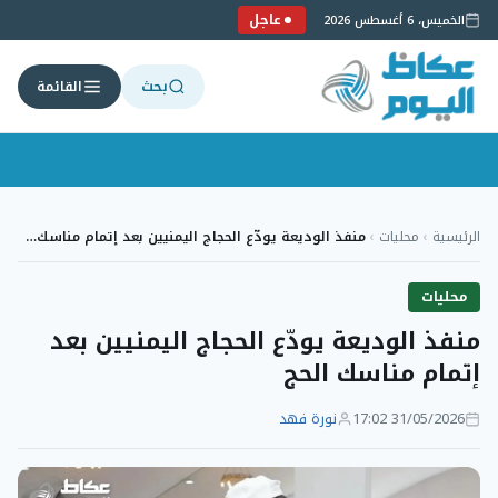
عاجل
الخميس، 6 أغسطس 2026
بحث
القائمة
لتجاوز
لى
الرئيسية
›
محليات
›
منفذ الوديعة يودّع الحجاج اليمنيين بعد إتمام مناسك…
لمحتوى
محليات
منفذ الوديعة يودّع الحجاج اليمنيين بعد
إتمام مناسك الحج
31/05/2026 17:02
نورة فهد