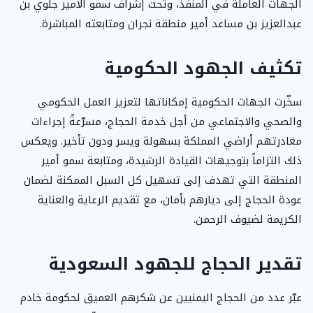
الجهات العاملة في المنفذ، وتحت إشراف سمو الأمير جلوي بن
عبدالعزيز بن مساعد أمير منطقة نجران ومتابعته المباشرة.
تكثيف الجهود الحكومية
سخّرت الجهات الحكومية إمكاناتها لتعزيز العمل الحكومي
والصحي والاجتماعي من أجل خدمة الحجاج، مسرّعةً إجراءات
مغادرتهم أراضي المملكة بسهولة ويسر ودون تأخير. ويعكس
ذلك التزاماً بتوجيهات القيادة الرشيدة، ومتابعة سمو أمير
المنطقة التي تهدف إلى تسهيل كل السبل الممكنة لضمان
عودة الحجاج إلى ديارهم بأمان، مع تقديم الرعاية والعناية
الكريمة لضيوف الرحمن.
تقدير الحجاج للجهود السعودية
عبّر عدد من الحجاج اليمنيين عن شكرهم العميق لحكومة خادم