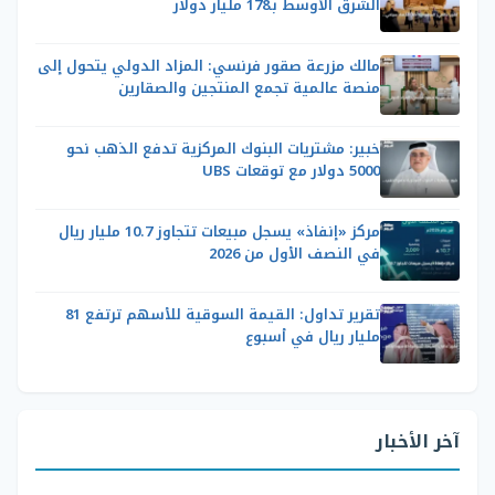
الشرق الأوسط بـ178 مليار دولار
مالك مزرعة صقور فرنسي: المزاد الدولي يتحول إلى
منصة عالمية تجمع المنتجين والصقارين
خبير: مشتريات البنوك المركزية تدفع الذهب نحو
5000 دولار مع توقعات UBS
مركز «إنفاذ» يسجل مبيعات تتجاوز 10.7 مليار ريال
في النصف الأول من 2026
تقرير تداول: القيمة السوقية للأسهم ترتفع 81
مليار ريال في أسبوع
آخر الأخبار