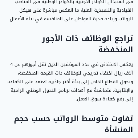
في استبدال الكوادر الأجنبية بالكوادر الوطنية في المناصب
القيادية والتنفيذية العليا، ما انعكس مباشرة على هيكل
الرواتب وزيادة قدرة المواطن على المنافسة في بيئة الأعمال.
تراجع الوظائف ذات الأجور
المنخفضة
يعكس الانخفاض في عدد الموظفين الذين تقل أجورهم عن 4
آلاف ريال اختفاء تدريجي للوظائف ذات القيمة المنخفضة،
وتحول القطاع الخاص إلى بيئة أكثر جاذبية تعتمد على الكفاءة
والإنتاجية، متماشيةً مع أهداف برنامج التحول الوطني الرامية
إلى رفع كفاءة سوق العمل.
تفاوت متوسط الرواتب حسب حجم
المنشأة