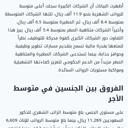
أظهرت البيانات أن الشركات الكبيرة سجلت أعلى متوسط
للرواتب الشهرية بنحو 11.9 ألف ريال، تلتها الشركات المتوسطة
بمتوسط 8.4 ألف ريال، ثم الصغيرة بمتوسط 6.5 ألف ريال،
وأخيراً الشركات متناهية الصغر بمتوسط 5.4 ألف ريال. يبرز هذا
التفاوت دور الشركات الكبرى كقوة محركة للتوظيف، نظراً
لتمتعها بقدرة مالية تسمح بتقديم مسارات تطوير وظيفية
وحوافز جذابة، بينما تستدعى الشركات الصغيرة والمتناهية
الصغر مزيداً من الدعم الحكومي لتعزيز كفاءتها التشغيلية
ومواكبة مستويات الرواتب السائدة.
الفروق بين الجنسين في متوسط
الأجر
على مستوى الجنس، بلغ متوسط الراتب الشهري للذكور
السعوديين 11,289 ريال، بينما بلغ متوسط الرواتب للإناث 6,609