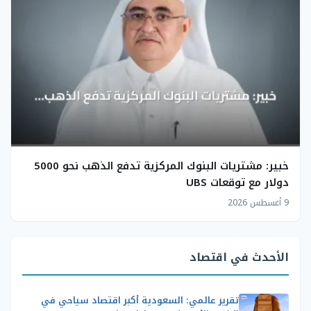
خبير: مشتريات البنوك المركزية تدفع الذهب نحو 5000
دولار مع توقعات UBS
9 أغسطس 2026
الأحدث في اقتصاد
تقرير عالمي: السعودية أكبر اقتصاد سياحي في