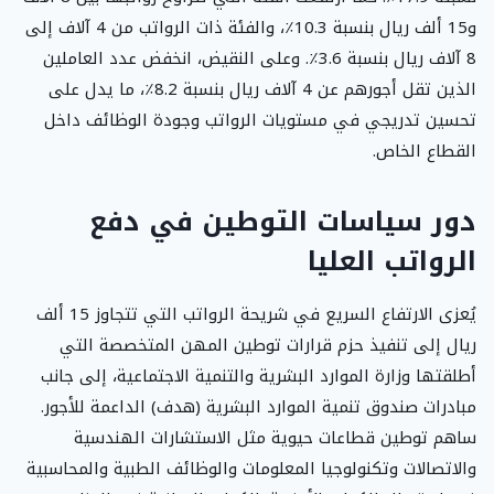
و15 ألف ريال بنسبة 10.3٪، والفئة ذات الرواتب من 4 آلاف إلى
8 آلاف ريال بنسبة 3.6٪. وعلى النقيض، انخفض عدد العاملين
الذين تقل أجورهم عن 4 آلاف ريال بنسبة 8.2٪، ما يدل على
تحسين تدريجي في مستويات الرواتب وجودة الوظائف داخل
القطاع الخاص.
دور سياسات التوطين في دفع
الرواتب العليا
يُعزى الارتفاع السريع في شريحة الرواتب التي تتجاوز 15 ألف
ريال إلى تنفيذ حزم قرارات توطين المهن المتخصصة التي
أطلقتها وزارة الموارد البشرية والتنمية الاجتماعية، إلى جانب
مبادرات صندوق تنمية الموارد البشرية (هدف) الداعمة للأجور.
ساهم توطين قطاعات حيوية مثل الاستشارات الهندسية
والاتصالات وتكنولوجيا المعلومات والوظائف الطبية والمحاسبية