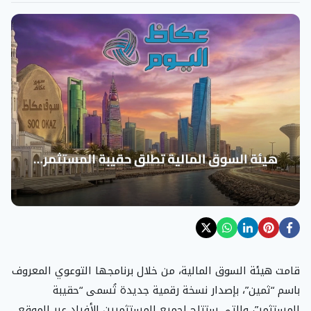
قامت هيئة السوق المالية، من خلال برنامجها التوعوي المعروف
باسم “ثمين”، بإصدار نسخة رقمية جديدة تُسمى “حقيبة
المستثمر”، والتي ستتاح لجميع المستثمرين الأفراد عبر الموقع