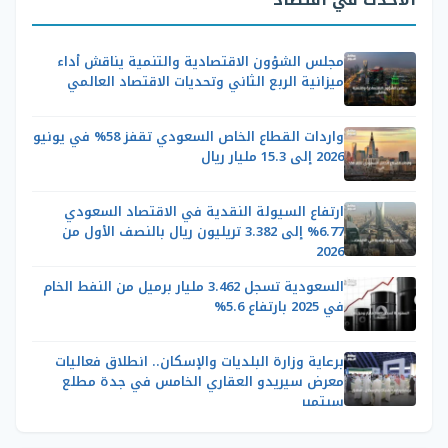
مجلس الشؤون الاقتصادية والتنمية يناقش أداء
ميزانية الربع الثاني وتحديات الاقتصاد العالمي
واردات القطاع الخاص السعودي تقفز 58% في يونيو
2026 إلى 15.3 مليار ريال
ارتفاع السيولة النقدية في الاقتصاد السعودي
6.77% إلى 3.382 تريليون ريال بالنصف الأول من
2026
السعودية تسجل 3.462 مليار برميل من النفط الخام
في 2025 بارتفاع 5.6%
برعاية وزارة البلديات والإسكان.. انطلاق فعاليات
معرض سيريدو العقاري الخامس في جدة مطلع
سبتمبر