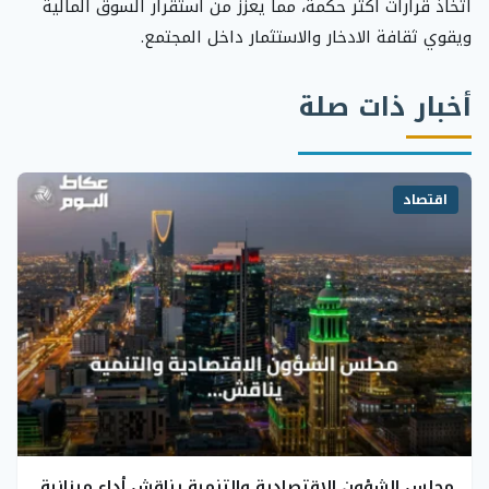
اتخاذ قرارات أكثر حكمة، مما يعزز من استقرار السوق المالية
ويقوي ثقافة الادخار والاستثمار داخل المجتمع.
أخبار ذات صلة
اقتصاد
مجلس الشؤون الاقتصادية والتنمية يناقش أداء ميزانية