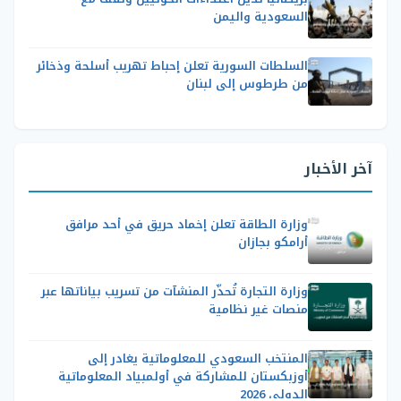
السعودية واليمن
السلطات السورية تعلن إحباط تهريب أسلحة وذخائر
من طرطوس إلى لبنان
آخر الأخبار
وزارة الطاقة تعلن إخماد حريق في أحد مرافق
أرامكو بجازان
وزارة التجارة تُحذّر المنشآت من تسريب بياناتها عبر
منصات غير نظامية
المنتخب السعودي للمعلوماتية يغادر إلى
أوزبكستان للمشاركة في أولمبياد المعلوماتية
الدولي 2026