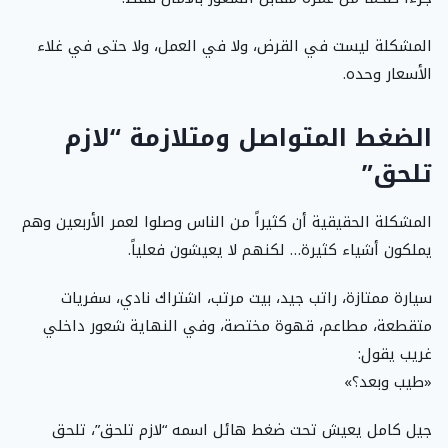
المشكلة ليست في القرض، ولا في العمل، ولا حتى في غلاء
الأسعار وحده.
الضغط المتواصل ومتلازمة “لازم
تلحق”
المشكلة الحقيقية أن كثيراً من الناس وصلوا لعمر الأربعين وهم
يملكون أشياء كثيرة… لكنهم لا يعيشون فعلياً.
سيارة ممتازة، راتب جيد، بيت مرتب، اشتراك نادي، سفريات
متقطعة، مطاعم، قهوة مختصة، وفي النهاية شعور داخلي
غريب يقول:
«طيب وبعد؟»
جيل كامل يعيش تحت ضغط هائل اسمه “لازم تلحق”، تلحق