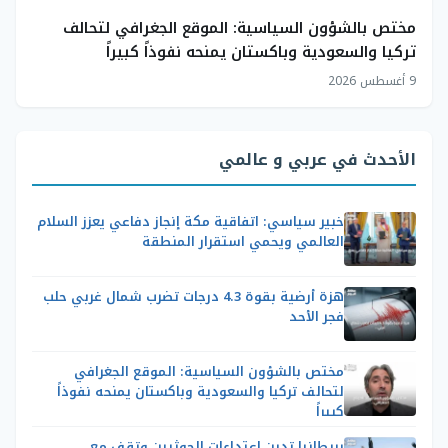
مختص بالشؤون السياسية: الموقع الجغرافي لتحالف
تركيا والسعودية وباكستان يمنحه نفوذاً كبيراً
9 أغسطس 2026
الأحدث في عربي و عالمي
خبير سياسي: اتفاقية مكة إنجاز دفاعي يعزز السلام
العالمي ويحمي استقرار المنطقة
هزة أرضية بقوة 4.3 درجات تضرب شمال غربي حلب
فجر الأحد
مختص بالشؤون السياسية: الموقع الجغرافي
لتحالف تركيا والسعودية وباكستان يمنحه نفوذاً
كبيراً
بريطانيا تدين اعتداءات الحوثيين وتقف مع