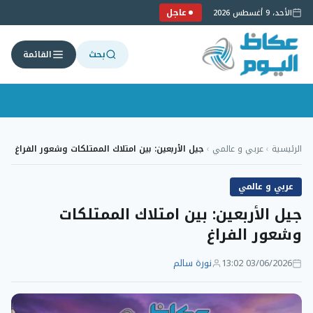
عاجل
الأحد، 9 أغسطس 2026
بحث
القائمة
لتجاوز
لى
الرئيسية
›
عربي و عالمي
›
جيل الأربعين: بين امتلاك الممتلكات وشعور الفراغ
لمحتوى
عربي و عالمي
جيل الأربعين: بين امتلاك الممتلكات
وشعور الفراغ
03/06/2026 13:02
نورة سالم