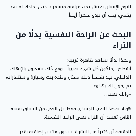
اليوم الإنسان يعيش تحت مراقبة مستمرة، حتى نجاحك لم يعد
يكفي، يجب أن يبدو مبهراً أيضاً.
البحث عن الراحة النفسية بدلًا من
الثراء
ولهذا بدأنا نشاهد ظاهرة غريبة:
أشخاص يملكون كل شيء تقريباً… ومع ذلك يشعرون بالإنهاك
الداخلي. تجد شخصاً دخله ممتاز، وعنده بيت وسيارة واستثمارات،
ثم يقول لك بهدوء:
«والله تعبت».
هو لا يقصد التعب الجسدي فقط، بل التعب من السباق نفسه.
الناس تعتقد أن الثراء يعني الراحة النفسية.
الحقيقة أن كثيراً من البشر لا يريدون ملايين إضافية بقدر