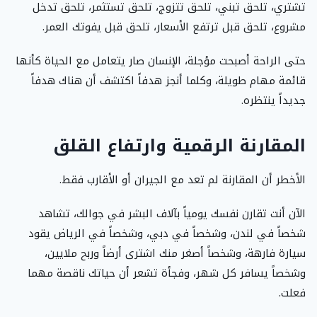
تشتري، تلحق تبني، تلحق تتزوج، تلحق تستثمر، تلحق تدخل
مشروع، تلحق قبل ترتفع الأسعار، تلحق قبل يفوتك العمر.
حتى الراحة أصبحت مؤجلة، الإنسان صار يتعامل مع الحياة كأنها
قائمة مهام طويلة، وكلما أنجز هدفاً اكتشف أن هناك هدفاً
جديداً ينتظره.
المقارنة الرقمية وارتفاع القلق
الأخطر أن المقارنة لم تعد مع الجيران أو الأقارب فقط.
الآن أنت تقارن نفسك يومياً بآلاف البشر في جوالك، تشاهد
شخصاً في لندن، وشخصاً في دبي، وشخصاً في الرياض يقود
سيارة فارهة، وشخصاً أصغر منك اشترى أرضاً وربح ملايين،
وشخصاً يسافر كل شهر، وفجأة تشعر أن حياتك ناقصة مهما
فعلت.