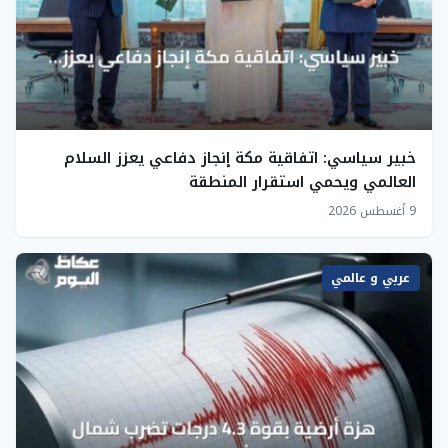
خبير سياسي: اتفاقية مكة إنجاز دفاعي يعزز السلام
العالمي ويحمي استقرار المنطقة
9 أغسطس 2026
عربي و عالمي