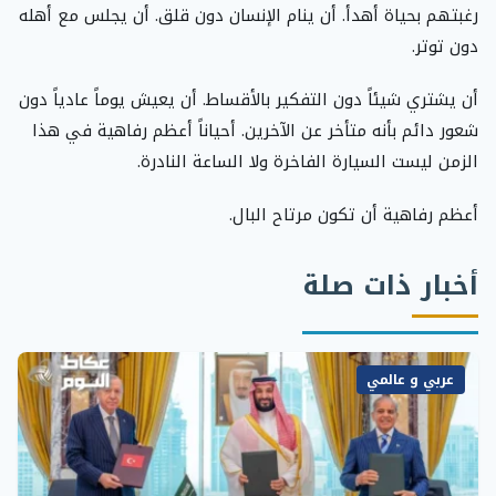
رغبتهم بحياة أهدأ. أن ينام الإنسان دون قلق. أن يجلس مع أهله
دون توتر.
أن يشتري شيئاً دون التفكير بالأقساط. أن يعيش يوماً عادياً دون
شعور دائم بأنه متأخر عن الآخرين. أحياناً أعظم رفاهية في هذا
الزمن ليست السيارة الفاخرة ولا الساعة النادرة.
أعظم رفاهية أن تكون مرتاح البال.
أخبار ذات صلة
عربي و عالمي