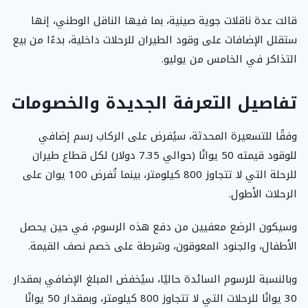
قالت عدة ناقلات جوية صينية، بما فيها الناقل الوطني، إنها
ستقلل الإضافات على وقود الطيران للرحلات داخلية، بدءًا من بيع
التذاكر في الخامس من يوليو.
تفاصيل التعرفة الجديدة والخصومات
وفقًا للتسعيرة المحدثة، سيُفرض على الركاب رسم إضافي
للوقود قيمته 50 يوانًا (حوالي 7.35 دولار) لكل قطاع طيران
للرحلة التي لا تتجاوز 800 كيلومتر، بينما تُفرض 100 يوان على
الرحلات الأطول.
وسيكون الرضع معفيين من دفع هذه الرسوم، في حين يحصل
الأطفال، والجنود المعوقون، وشرطة على خصم نصف القيمة.
وبالنسبة للرسوم السائدة حاليًا، سيُخفض المبلغ الإضافي بمقدار
30 يوانًا للرحلات التي لا تتجاوز 800 كيلومتر، وبمقدار 50 يوانًا