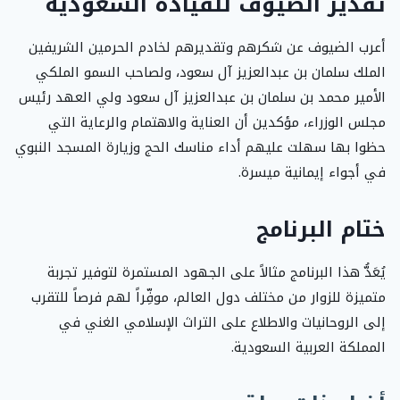
تقدير الضيوف للقيادة السعودية
أعرب الضيوف عن شكرهم وتقديرهم لخادم الحرمين الشريفين
الملك سلمان بن عبدالعزيز آل سعود، ولصاحب السمو الملكي
الأمير محمد بن سلمان بن عبدالعزيز آل سعود ولي العهد رئيس
مجلس الوزراء، مؤكدين أن العناية والاهتمام والرعاية التي
حظوا بها سهلت عليهم أداء مناسك الحج وزيارة المسجد النبوي
في أجواء إيمانية ميسرة.
ختام البرنامج
يُعَدُّ هذا البرنامج مثالاً على الجهود المستمرة لتوفير تجربة
متميزة للزوار من مختلف دول العالم، موفِّراً لهم فرصاً للتقرب
إلى الروحانيات والاطلاع على التراث الإسلامي الغني في
المملكة العربية السعودية.