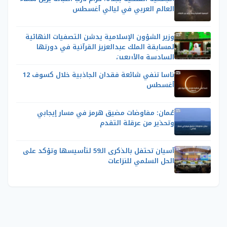
العالم العربي في ليالي أغسطس
وزير الشؤون الإسلامية يدشن التصفيات النهائية
لمسابقة الملك عبدالعزيز القرآنية في دورتها
السادسة والأربعين
ناسا تنفي شائعة فقدان الجاذبية خلال كسوف 12
أغسطس
عُمان: مفاوضات مضيق هرمز في مسار إيجابي
وتحذير من عرقلة التقدم
آسيان تحتفل بالذكرى الـ59 لتأسيسها وتؤكد على
الحل السلمي للنزاعات