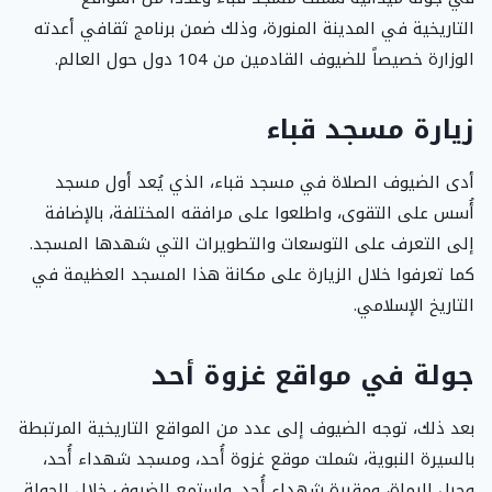
التاريخية في المدينة المنورة، وذلك ضمن برنامج ثقافي أعدته
الوزارة خصيصاً للضيوف القادمين من 104 دول حول العالم.
زيارة مسجد قباء
أدى الضيوف الصلاة في مسجد قباء، الذي يُعد أول مسجد
أُسس على التقوى، واطلعوا على مرافقه المختلفة، بالإضافة
إلى التعرف على التوسعات والتطويرات التي شهدها المسجد.
كما تعرفوا خلال الزيارة على مكانة هذا المسجد العظيمة في
التاريخ الإسلامي.
جولة في مواقع غزوة أحد
بعد ذلك، توجه الضيوف إلى عدد من المواقع التاريخية المرتبطة
بالسيرة النبوية، شملت موقع غزوة أُحد، ومسجد شهداء أُحد،
وجبل الرماة، ومقبرة شهداء أُحد. واستمع الضيوف خلال الجولة