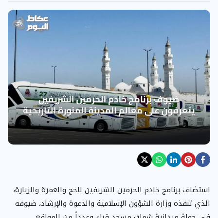
استضاف برنامج خادم الحرمين الشريفين للحج والعمرة والزيارة،
الذي تنفذه وزارة الشؤون الإسلامية والدعوة والإرشاد، ضيوفه
في جولة ميدانية شملت مسجد قباء وعدداً من المواقع