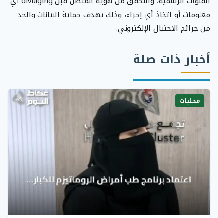
القنوات الرسمية، والتحقق من هوية المتصل قبل divulging أي
معلومات أو اتخاذ أي إجراء، وذلك بهدف حماية البيانات والحد
من جرائم الاحتيال الإلكتروني.
أخبار ذات صلة
محليات