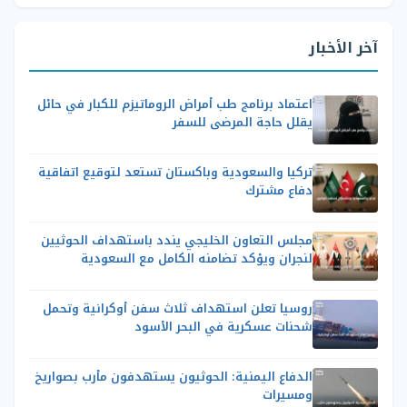
آخر الأخبار
اعتماد برنامج طب أمراض الروماتيزم للكبار في حائل
يقلل حاجة المرضى للسفر
تركيا والسعودية وباكستان تستعد لتوقيع اتفاقية
دفاع مشترك
مجلس التعاون الخليجي يندد باستهداف الحوثيين
لنجران ويؤكد تضامنه الكامل مع السعودية
روسيا تعلن استهداف ثلاث سفن أوكرانية وتحمل
شحنات عسكرية في البحر الأسود
الدفاع اليمنية: الحوثيون يستهدفون مأرب بصواريخ
ومسيرات