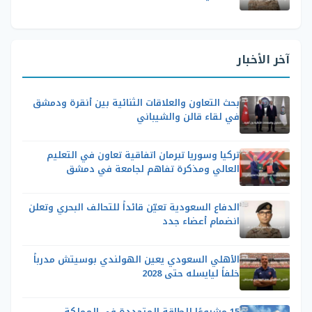
آخر الأخبار
بحث التعاون والعلاقات الثنائية بين أنقرة ودمشق
في لقاء قالن والشيباني
تركيا وسوريا تبرمان اتفاقية تعاون في التعليم
العالي ومذكرة تفاهم لجامعة في دمشق
الدفاع السعودية تعيّن قائداً للتحالف البحري وتعلن
انضمام أعضاء جدد
الأهلي السعودي يعين الهولندي بوسيتش مدرباً
خلفاً ليايسله حتى 2028
15 مشروعًا للطاقة المتجددة في المملكة