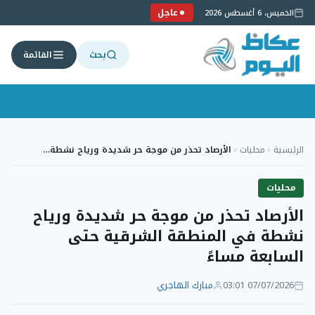
عاجل
الخميس، 6 أغسطس 2026
بحث
القائمة
لتجاوز
لى
الرئيسية
›
محليات
›
الأرصاد تحذر من موجة حر شديدة ورياح نشطة…
لمحتوى
محليات
الأرصاد تحذر من موجة حر شديدة ورياح
نشطة في المنطقة الشرقية حتى
السابعة مساءً
07/07/2026 03:01
مبارك الهاجري