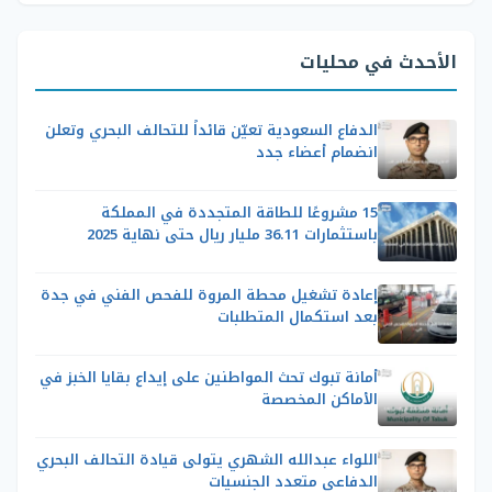
الأحدث في محليات
الدفاع السعودية تعيّن قائداً للتحالف البحري وتعلن
انضمام أعضاء جدد
15 مشروعًا للطاقة المتجددة في المملكة
باستثمارات 36.11 مليار ريال حتى نهاية 2025
إعادة تشغيل محطة المروة للفحص الفني في جدة
بعد استكمال المتطلبات
أمانة تبوك تحث المواطنين على إيداع بقايا الخبز في
الأماكن المخصصة
اللواء عبدالله الشهري يتولى قيادة التحالف البحري
الدفاعي متعدد الجنسيات