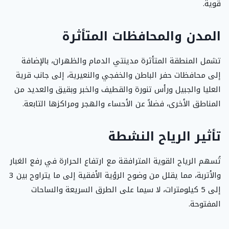
قوية.
المدن والمحافظات المتأثرة
تشمل المنطقة المتأثرة مدينتي الدمام والظهران، بالإضافة
إلى محافظات حفر الباطن والخفجي والنعيرية، إلى جانب قرية
العليا والجبيل ورأس تنورة والقطيف والخبر وبقيق والعديد من
المناطق الأخرى، فضلاً عن الأحساء والهجر ومراكزها التابعة.
تأثير الرياح النشطة
تُسهم الرياح القوية المترافقة مع ارتفاع الحرارة في رفع الغبار
والأتربة، مما يقلل من وضوح الرؤية الأفقية إلى ما يتراوح بين 3
إلى 5 كيلومترات، لا سيما على الطرق السريعة والساحات
المفتوحة.