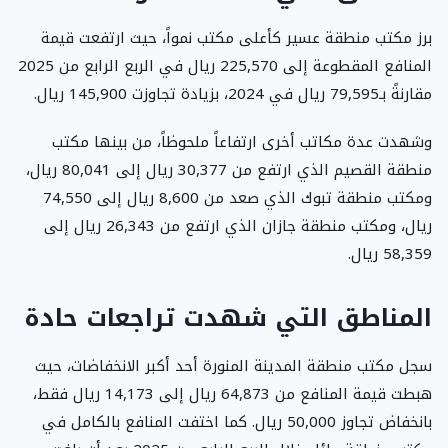
برز مكتب منطقة عسير كأعلى مكتب نمواً، حيث ارتفعت قيمة
المنافع المقطوعة إلى 225,570 ريال في الربع الرابع من 2025
مقارنةً بـ79,595 ريال في 2024، بزيادة تجاوزت 145,900 ريال.
وشهدت عدة مكاتب أخرى ارتفاعاً ملحوظاً، من بينها مكتب
منطقة القصيم الذي ارتفع من 30,377 ريال إلى 80,041 ريال،
ومكتب منطقة تبوك الذي صعد من 8,600 ريال إلى 74,550
ريال، ومكتب منطقة جازان الذي ارتفع من 26,343 ريال إلى
58,359 ريال.
المناطق التي شهدت تراجعات حادة
سجل مكتب منطقة المدينة المنورة أحد أكبر الانخفاضات، حيث
هبطت قيمة المنافع من 64,873 ريال إلى 14,173 ريال فقط،
بانخفاض تجاوز 50,000 ريال. كما اختفت المنافع بالكامل في