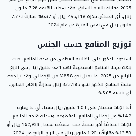
2025 مقارنةً بالعام السابق. فقد سجلت القيمة 7.28 مليون
ريال، أي انخفاض قدره 495,118 ريال أو 6.37% مقارنةً بـ7.77
مليون ريال في نفس الفترة من عام 2024.
توزيع المنافع حسب الجنس
استحوذ الذكور على الغالبية العظمى من هذه المنافع، حيث
بلغت قيمة المنافع المقطوعة لهم 6.24 مليون ريال في الربع
الرابع من 2025، ما يمثل نحو 85.8% من الإجمالي. وقد تراجعت
قيمة المنافع للذكور بنحو 332,185 ريال مقارنةً بالعام السابق،
أي بنسبة 5.05%.
أما الإناث فحصلن على 1.04 مليون ريال فقط، أي ما يقارب
14.2% من إجمالي المنافع المقطوعة. وسجلت قيمة المنافع
للإناث انخفاضاً أكبر نسبياً، حيث انخفضت بمقدار 162,933 ريال أو
13.58% مقارنةً ب1.20 مليون ريال في الربع الرابع من 2024.