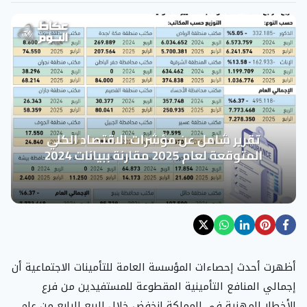
أظهرت أحدث إحصاءات المؤسسة العامة للتأمينات الاجتماعية أن
إجمالي المنافع التأمينية المقطوعة للمستفيدين من فرع
الأخطار المهنية في المملكة انخفض خلال الربع الرابع من عام