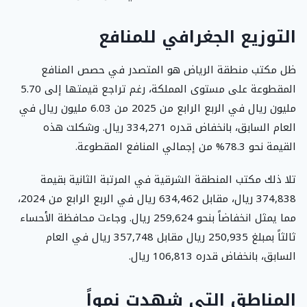
التوزيع الجغرافي للمنافع
ظل مكتب منطقة الرياض هو المتصدر في حصص المنافع
المقطوعة على مستوى المملكة، رغم تراجع قيمتها إلى 5.70
مليون ريال في الربع الرابع من 2025 من 6.03 مليون ريال في
العام السابق، بانخفاض قدره 334,271 ريال. وشكلت هذه
القيمة نحو 78.3% من إجمالي المنافع المقطوعة.
تلا ذلك مكتب المنطقة الشرقية في المرتبة الثانية بقيمة
374,838 ريال، مقابل 634,462 ريال في الربع الرابع من 2024،
مما يمثل انخفاضاً بنحو 259,624 ريال. وجاءت محافظة الأحساء
ثالثاً بمبلغ 250,935 ريال مقابل 357,748 ريال في العام
السابق، بانخفاض قدره 106,813 ريال.
المناطق التي شهدت نمواً