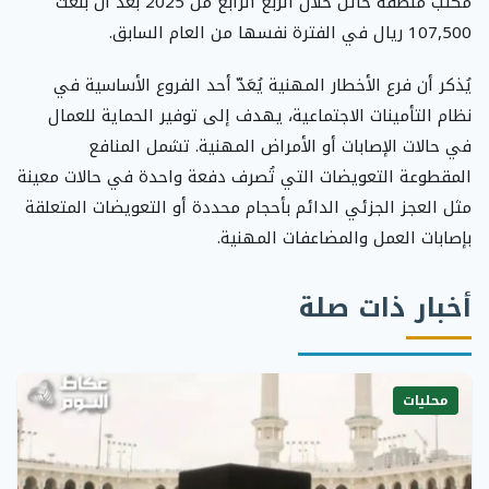
مكتب منطقة حائل خلال الربع الرابع من 2025 بعد أن بلغت
107,500 ريال في الفترة نفسها من العام السابق.
يُذكر أن فرع الأخطار المهنية يُعَدّ أحد الفروع الأساسية في
نظام التأمينات الاجتماعية، يهدف إلى توفير الحماية للعمال
في حالات الإصابات أو الأمراض المهنية. تشمل المنافع
المقطوعة التعويضات التي تُصرف دفعة واحدة في حالات معينة
مثل العجز الجزئي الدائم بأحجام محددة أو التعويضات المتعلقة
بإصابات العمل والمضاعفات المهنية.
أخبار ذات صلة
محليات