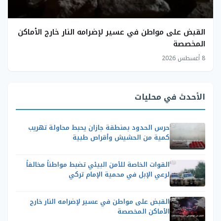
القبض على مواطن في عسير لإضرامه النار خارج الأماكن
المخصصة
8 أغسطس 2026
الأحدث في محليات
حرس الحدود بمنطقة جازان يحبط محاولة تهريب
كمية من الحشيش وأقراص طبية
القوات الخاصة للأمن البيئي تضبط مواطناً مخالفاً
لرعي الإبل في محمية الإمام تركي
القبض على مواطن في عسير لإضرامه النار خارج
الأماكن المخصصة