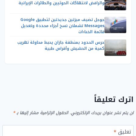
والرافض لانتهاكات الحوثيين والطائرات الإيرانية
جوجل تضيف ميزتين جديدتين لتطبيق Google
Messages تشملان نسخ أجزاء محددة وتعديل
قائمة الخيارات
حرس الحدود بمنطقة جازان يحبط محاولة تهريب
كمية من الحشيش وأقراص طبية
اترك تعليقاً
لن يتم نشر عنوان بريدك الإلكتروني.
الحقول الإلزامية مشار إليها بـ
*
تعليق
*