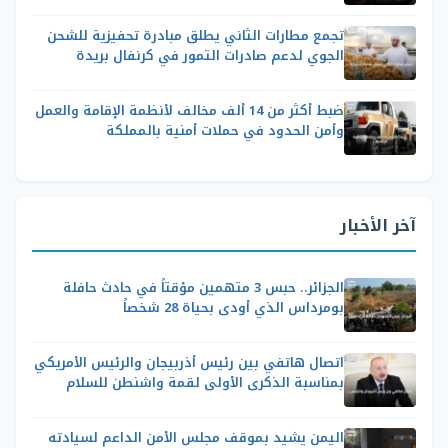
تجمع مطارات الثاني يطلق مبادرة تحفيزية للشحن
الجوي لدعم صادرات التمور في كرنفال بريدة
ضبط أكثر من 14 ألف مخالف لأنظمة الإقامة والعمل
وأمن الحدود في حملات أمنية بالمملكة
آخر الأخبار
الجزائر.. حبس 3 متهمين مؤقتاً في حادث حافلة
بومرداس الذي أودى بحياة 28 شخصاً
اتصال هاتفي بين رئيس أذربيجان والرئيس الأمريكي
بمناسبة الذكرى الأولى لقمة واشنطن للسلام
اليمن يشيد بموقف مجلس الأمن الداعم لسيادته