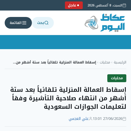
عاجل
السبت، 8 أغسطس 2026
بحث
القائمة
لتجاوز
لى
الرئيسية
›
محليات
›
إسقاط العمالة المنزلية تلقائياً بعد ستة أشهر من…
لمحتوى
محليات
إسقاط العمالة المنزلية تلقائياً بعد ستة
أشهر من انتهاء صلاحية التأشيرة وفقاً
لتعليمات الجوازات السعودية
27/06/2026 13:01
علي العجمي