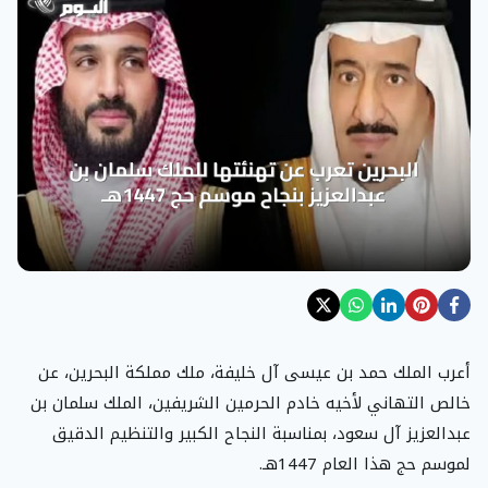
أعرب الملك حمد بن عيسى آل خليفة، ملك مملكة البحرين، عن
خالص التهاني لأخيه خادم الحرمين الشريفين، الملك سلمان بن
عبدالعزيز آل سعود، بمناسبة النجاح الكبير والتنظيم الدقيق
لموسم حج هذا العام 1447هـ.