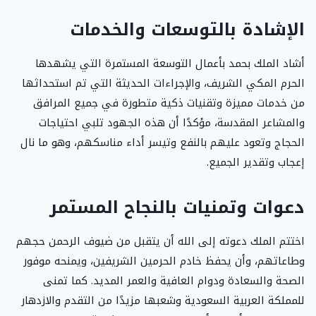
الإشادة بالتوسعات والخدمات
أشاد الملك بحمد بأعمال التوسعة المستمرة التي يشهدها
الحرم المكي الشريف، والإجراءات الحديثة التي تم استحداثها
من خدمات مميزة وتقنيات ذكية متطورة في جميع المرافق
والمشاعر المقدسة، مؤكدًا أن هذه الجهود تلبي احتياجات
الحجاج وتعود عليهم بالنفع وتيسر أداء مناسكهم، وهو ما نال
إعجاب وتقدير الجميع.
دعوات وتمنيات بالنجاح المستمر
اختتم الملك دعوته إلى الله أن يتقبل من ضيوف الرحمن حجهم
وطاعاتهم، وأن يحفظ خادم الحرمين الشريفين، ويمنحه موفور
الصحة والسعادة ودوام العافية والعمر المديد. كما تمنى
للمملكة العربية السعودية وشعبها مزيدًا من التقدم والازدهار