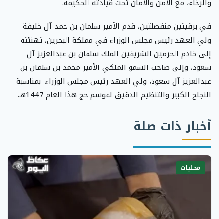
والرخاء، مع الأمن والأمان تحت قيادته الحكيمة.
في برقيتين منفصلتين، قدم الأمير سلمان بن حمد آل خليفة،
ولي العهد رئيس مجلس الوزراء في مملكة البحرين، تهنئته
إلى خادم الحرمين الشريفين الملك سلمان بن عبدالعزيز آل
سعود، وإلى صاحب السمو الملكي الأمير محمد بن سلمان بن
عبدالعزيز آل سعود، ولي العهد رئيس مجلس الوزراء، بمناسبة
النجاح الكبير والتنظيم الدقيق لموسم حج هذا العام 1447هـ.
أخبار ذات صلة
محليات