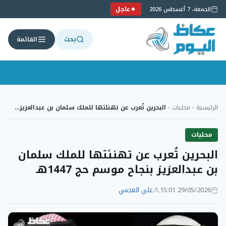
عاجل
الجمعة، 7 أغسطس 2026
بحث
القائمة
لتجاوز
لى
الرئيسية
›
محليات
›
البحرين تُعرب عن تهنئتها للملك سلمان بن عبدالعزيز…
لمحتوى
محليات
البحرين تُعرب عن تهنئتها للملك سلمان
بن عبدالعزيز بنجاح موسم حج 1447هـ
29/05/2026 15:01
علي العجمي