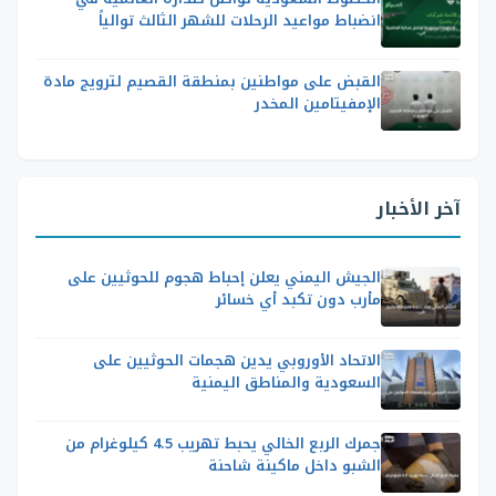
انضباط مواعيد الرحلات للشهر الثالث توالياً
القبض على مواطنين بمنطقة القصيم لترويج مادة
الإمفيتامين المخدر
آخر الأخبار
الجيش اليمني يعلن إحباط هجوم للحوثيين على
مأرب دون تكبد أي خسائر
الاتحاد الأوروبي يدين هجمات الحوثيين على
السعودية والمناطق اليمنية
جمرك الربع الخالي يحبط تهريب 4.5 كيلوغرام من
الشبو داخل ماكينة شاحنة