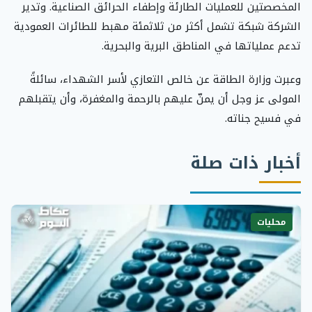
المخصصتين للعمليات الطارئة وإطفاء الحرائق الصناعية. وتدير
الشركة شبكة تشمل أكثر من ثلاثمئة مهبط للطائرات العمودية
تدعم عملياتها في المناطق البرية والبحرية.
وعبرت وزارة الطاقة عن خالص التعازي لأسر الشهداء، سائلةً
المولى عز وجل أن يمنّ عليهم بالرحمة والمغفرة، وأن يتقبلهم
في فسيح جناته.
أخبار ذات صلة
محليات