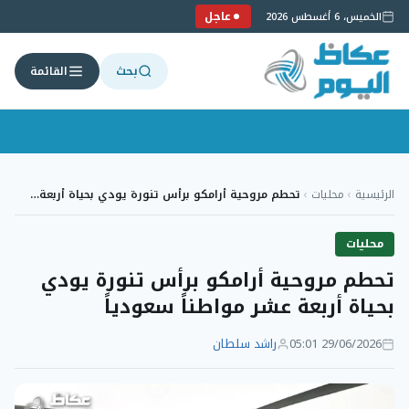
عاجل
الخميس، 6 أغسطس 2026
بحث
القائمة
لتجاوز
لى
الرئيسية
›
محليات
›
تحطم مروحية أرامكو برأس تنورة يودي بحياة أربعة…
لمحتوى
محليات
تحطم مروحية أرامكو برأس تنورة يودي
بحياة أربعة عشر مواطناً سعودياً
29/06/2026 05:01
راشد سلطان