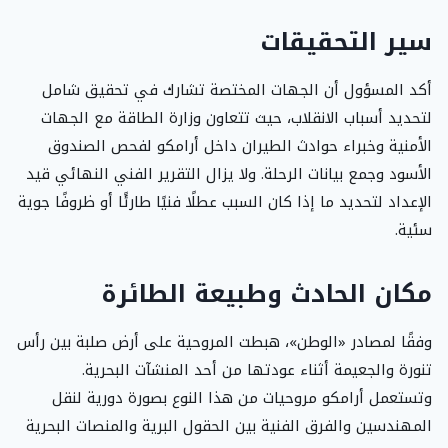
سير التحقيقات
أكد المسؤول أن الجهات المختصة تشارك في تحقيق شامل
لتحديد أسباب الانقلاب، حيث تتعاون وزارة الطاقة مع الجهات
الأمنية وخبراء حوادث الطيران داخل أرامكو لفحص الصندوق
الأسود وجمع بيانات الرحلة. ولا يزال التقرير الفني النهائي قيد
الإعداد لتحديد ما إذا كان السبب عطلًا فنيًا طارئًا أو ظروفًا جوية
سئية.
مكان الحادث وطبيعة الطائرة
وفقًا لمصادر «الوطن»، هبطت المروحية على أرض صلبة بين رأس
تنورة والجعيمة أثناء عودتها من أحد المنشآت البحرية.
وتستعمل أرامكو مروحيات من هذا النوع بصورة دورية لنقل
المهندسين والفرق الفنية بين الحقول البرية والمنصات البحرية