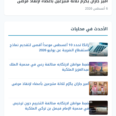
أمير جازان يكرّم ثلاثة متبرعين بأعضاء لإنقاذ مرضى
6 أغسطس 2026
الأحدث في محليات
زاتكا تحدد 10 أغسطس موعداً أقصى لتقديم نماذج
استقطاع الضريبة عن يوليو 2026
ضبط مواطن لارتكابه مخالفة رعي في محمية الملك
عبدالعزيز الملكية
أمير جازان يكرّم ثلاثة متبرعين بأعضاء لإنقاذ مرضى
ضبط مواطن لارتكابه مخالفة التخييم دون ترخيص
في محمية الإمام فيصل بن تركي الملكية