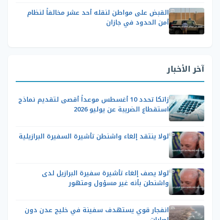
القبض على مواطن لنقله أحد عشر مخالفاً لنظام
أمن الحدود في جازان
آخر الأخبار
زاتكا تحدد 10 أغسطس موعداً أقصى لتقديم نماذج
استقطاع الضريبة عن يوليو 2026
لولا ينتقد إلغاء واشنطن تأشيرة السفيرة البرازيلية
لولا يصف إلغاء تأشيرة سفيرة البرازيل لدى
واشنطن بأنه غير مسؤول ومتهور
انفجار قوي يستهدف سفينة في خليج عدن دون
إصابات