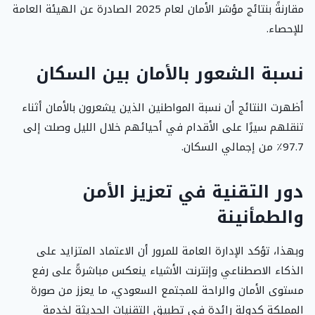
مقارنةً بنتائج مؤشر الأمان لعام 2025 الصادرة عن الهيئة العامة
للإحصاء.
نسبة الشعور بالأمان بين السكان
أظهرت النتائج أن نسبة المواطنين الذين يشعرون بالأمان أثناء
تنقلهم سيرًا على الأقدام في أحيائهم خلال الليل وصلت إلى
97.7٪ من إجمالي السكان.
دور التقنية في تعزيز الأمن
والطمأنينة
وبهذا، تؤكد الإدارة العامة للمرور أن الاعتماد المتزايد على
الذكاء الاصطناعي وإنترنت الأشياء ينعكس مباشرةً على رفع
مستوى الأمان والراحة للمجتمع السعودي، ما يعزز من صورة
المملكة كدولة رائدة في تطبيق التقنيات الحديثة لخدمة