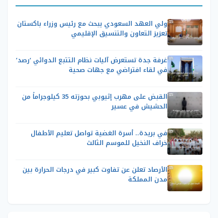
ولي العهد السعودي يبحث مع رئيس وزراء باكستان
تعزيز التعاون والتنسيق الإقليمي
غرفة جدة تستعرض آليات نظام التتبع الدوائي ‘رصد’
في لقاء افتراضي مع جهات صحية
القبض على مهرب إثيوبي بحوزته 35 كيلوجراماً من
الحشيش في عسير
في بريدة.. أسرة الغضية تواصل تعليم الأطفال
خراف النخيل للموسم الثالث
الأرصاد تعلن عن تفاوت كبير في درجات الحرارة بين
مدن المملكة