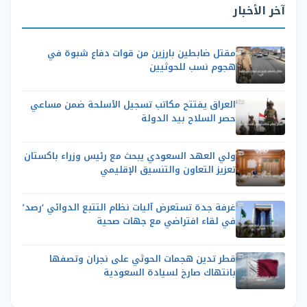
آخر الأخبار
مقتل ضابطين بارزين من قوات دفاع شبوة في
هجوم نسب للحوثيين
العراق يفتتح مكاتب تسجيل الأسلحة ضمن مساعي
حصر السلاح بيد الدولة
ولي العهد السعودي يبحث مع رئيس وزراء باكستان
تعزيز التعاون والتنسيق الإقليمي
غرفة جدة تستعرض آليات نظام التتبع الدوائي ‘رصد’
في لقاء افتراضي مع جهات صحية
قطر تدين هجمات الحوثي على نجران وتصفها
بانتهاك صارخ لسيادة السعودية