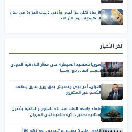
الأرصاد تُعلن عن أعلى وأدنى درجات الحرارة في مدن
السعودية ليوم الأربعاء
آخر الأخبار
سوريا تستعيد السيطرة على مطار اللاذقية الدولي
بموجب اتفاق مع روسيا
العراق: أمر قبض وتفتيش بحق وزير سابق بتهمة
الكسب غير المشروع
علماء جامعة الملك عبدالله للعلوم والتقنية يثبتون
إمكانية تحفيز ذاكرة مناعية لدى المرجان
القبض على 9 يمنيين وإثيوبيين بحوزتهم 180