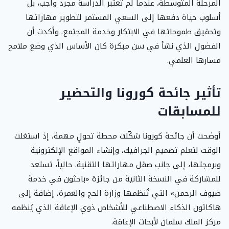
المرحلة المتوسطة، عندما لم تعتبر الدراسة مجرد واجب، بل
أسلوب حياة دفعها إلى السعي المستمر لتطوير مهاراتها
وتحقيق طموحاتها في الابتكار وخدمة المجتمع. وأكدت أن
الفضول الذي نشأ في سن مبكرة كان الأساس الذي وضع ملامح
مسارها العلمي.
تأثير جائحة كورونا والتحضير
للمسابقات
أوضحت أن جائحة كورونا شكّلت محطة تحولٍ مهمة، إذ استغلت
الوقت لتعلم تصميم الجرافيك، وإنشاء المواقع الإلكترونية
وبرمجتها، إلى جانب صقل مهاراتها التقنية. حالياً، تستعد
للمشاركة في النسخة الثانية من جائزة «باحثون في خدمة
ضيوف الرحمن» التي تُنظمها وزارة الحج والعمرة، إضافة إلى
هاكاثون الذكاء الاصطناعي للأشخاص ذوي الإعاقة الذي يُنظمه
مركز الملك سلمان لأبحاث الإعاقة.