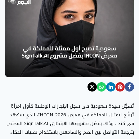
تُسجَّل سيدة سعودية في سجل الإنجازات الوطنية كأول امرأة
تُرشَّح لتمثيل المملكة في معرض IHCON 2026، الذي سيُعقد
في كندا، وذلك بفضل مشروعها الابتكاري SignTalk.AI المختص
بترجمة التواصل بين الصم والسامعين باستخدام تقنيات الذكاء