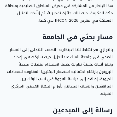
هذا الإنجاز من المشاركة في معرض المناطق التعليمية بمنطقة
مكة المكرمة، حيث نالت جائزة تقديرية، ثم رُشِّحَت لتمثيل
المملكة في معرض IHCON 2026 في كندا.
مسار بحثي في الجامعة
بالتوازي مع نشاطاتها الابتكارية، انضمت الهذلي إلى المسار
الصحي في جامعة الملك عبدالعزيز، حيث شاركت في إعداد
ونشر أبحاث علمية تناولت علاقة استخدام مثبطات مضخة
البروتون بارتفاع احتمالية استعمار البكتيريا المقاومة للمضادات
الحيوية، إضافة إلى دراسة الفجوة في نسب البقاء بين
المراهقين والشباب المصابين بأورام الجهاز العصبي المركزي
الخبيثة.
رسالة إلى المبدعين