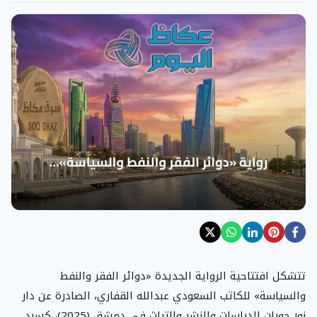
تتشكل افتتاحية الرواية الجديدة «دوائر الفقر والنفط
والسياسة» للكاتب السعودي عبدالله القفاري، الصادرة عن دار
نور حوران للدراسات والنشر والتراث في دمشق (2025)، كسرد