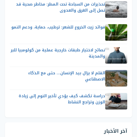
تحذيرات من السباحة تحت المطر: مخاطر صحية قد
تصل إلى الغرق والعدوى
فوائد زيت الخروع للشعر: ترطيب، حماية، ودعم النمو
نصائح لاختيار طبقات خارجية عملية من كولومبيا للبر
والمدينة
القلم لا يزال بيد الإنسان… حتى مع الذكاء
الاصطناعي
دراسة تكشف كيف يؤدي تأخير النوم إلى زيادة
الوزن وتراجع النشاط
آخر الأخبار