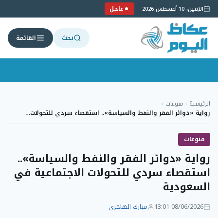
عاجل
الإثنين، 10 أغسطس 2026
بحث
القائمة
لتجاوز
لى
الرئيسية
›
منوعات
›
لمحتوى
رواية «دوائر الفقر والنفط والسياسة».. استقصاء سردي للتحولات…
منوعات
رواية «دوائر الفقر والنفط والسياسة»..
استقصاء سردي للتحولات الاجتماعية في
السعودية
08/06/2026 13:01
مبارك الهاجري