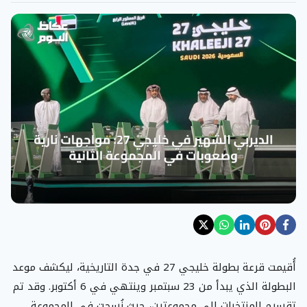
أُقيمت قرعة بطولة خليجي 27 في جدة التاريخية، ليكشف موعد
البطولة الذي يبدأ من 23 سبتمبر وينتهي في 6 أكتوبر. وقد تم
تقسيم المنتخبات إلى مجموعتين، حيث نُسجت في المجموعة