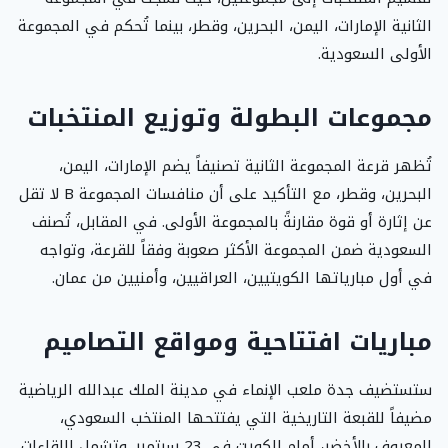
الثانية الإمارات، اليمن، البحرين، وقطر، بينما تُحكم في المجموعة
الأولى السعودية.
مجموعات البطولة وتوزيع المنتخبات
تُظهر قرعة المجموعة الثانية تصنيفاً يضم الإمارات، اليمن،
البحرين، وقطر، مع التأكيد على أن منافسات المجموعة B لا تقل
عن إثارة أو قوة مقارنةً بالمجموعة الأولى. في المقابل، تُصنف
السعودية ضمن المجموعة الأكثر صعوبة وفقاً للقرعة، وتواجه
في أول مبارياتها الكويتيين، العراقيين، وأمنيين من عمان.
مباريات افتتاحية ومواقع التصاميم
ستستضيف جدة ملعب الإنماء في مدينة الملك عبدالله الرياضية
مضيفاً للقبعة التاريخية التي يفتتحها المنتخب السعودي،
المعروف بالأخضر، أمام الكويت في 23 سبتمبر. وتشمل اللقاءات