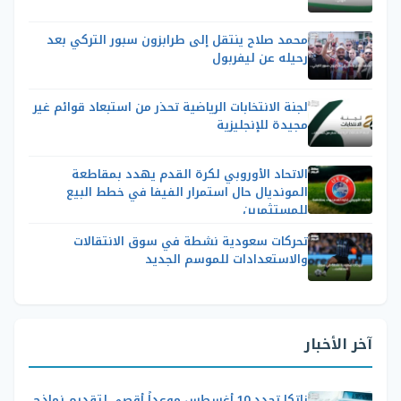
محمد صلاح ينتقل إلى طرابزون سبور التركي بعد
رحيله عن ليفربول
لجنة الانتخابات الرياضية تحذر من استبعاد قوائم غير
مجيدة للإنجليزية
الاتحاد الأوروبي لكرة القدم يهدد بمقاطعة
المونديال حال استمرار الفيفا في خطط البيع
للمستثمرين
تحركات سعودية نشطة في سوق الانتقالات
والاستعدادات للموسم الجديد
آخر الأخبار
زاتكا تحدد 10 أغسطس موعداً أقصى لتقديم نماذج