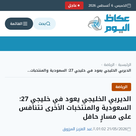
عاجل
الخميس، 6 أغسطس 2026
بحث
القائمة
لتجاوز
لى
الرئيسية
›
الرياضة
›
لمحتوى
الديربي الخليجي يعود في خليجي 27: السعودية والمنتخبات…
الرياضة
الديربي الخليجي يعود في خليجي 27:
السعودية والمنتخبات الأخرى تتنافس
على مسارٍ حافل
21/05/2026 01:02
عبد العزيز المرزوق