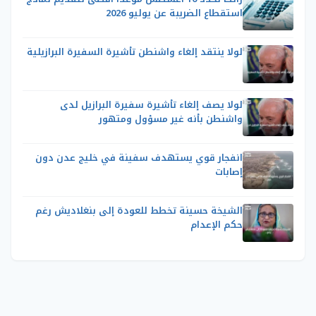
استقطاع الضريبة عن يوليو 2026
لولا ينتقد إلغاء واشنطن تأشيرة السفيرة البرازيلية
لولا يصف إلغاء تأشيرة سفيرة البرازيل لدى
واشنطن بأنه غير مسؤول ومتهور
انفجار قوي يستهدف سفينة في خليج عدن دون
إصابات
الشيخة حسينة تخطط للعودة إلى بنغلاديش رغم
حكم الإعدام