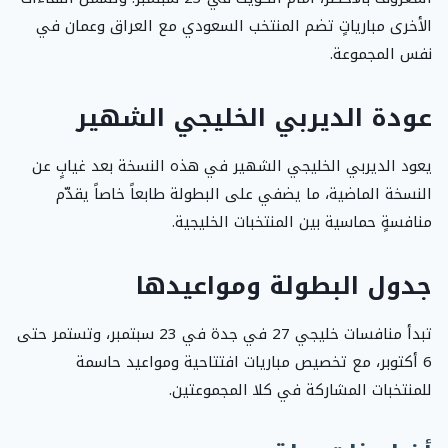
الأخرى مبارياتٍ تضم المنتخب السعودي مع العراق وعمان في
نفس المجموعة.
عودة الديربي الخليجي الشهير
يعود الديربي الخليجي الشهير في هذه النسخة بعد غيابٍ عن
النسخة الماضية، ما يضفي على البطولة طابعاً خاصاً يقدّم
منافسةٍ حماسية بين المنتخبات الخليجية.
جدول البطولة ومواعيدها
تبدأ منافسات خليجي 27 في جدة في 23 سبتمبر، وتستمر حتى
6 أكتوبر، مع تخصيص مباريات افتتاحية ومواعيد حاسمة
للمنتخبات المشاركة في كلا المجموعتين.