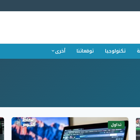
ة
تكنولوجيا
توقعاتنا
أخرى
تداول