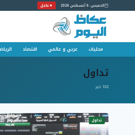
الخميس، 6 أغسطس 2026
عاجل
محليات
عربي و عالمي
اقتصاد
الرياض
لتجاوز
لى
تداول
لمحتوى
102 خبر
تداول