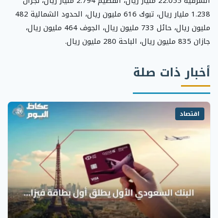
الشرقية 22.055 مليار ريال، القصيم 2.794 مليار ريال، نجران
1.238 مليار ريال، تبوك 616 مليون ريال، الحدود الشمالية 482
مليون ريال، حائل 733 مليون ريال، الجوف 464 مليون ريال،
جازان 835 مليون ريال، الباحة 280 مليون ريال.
أخبار ذات صلة
اقتصاد