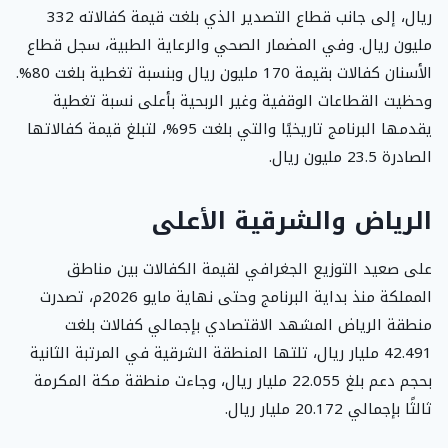
ريال، إلى جانب قطاع التصدير الذي بلغت قيمة كفالاته 332
مليون ريال. وفي المضمار الصحي والرعاية الطبية، سجل قطاع
الأسنان كفالات بقيمة 170 مليون ريال وبنسبة تغطية بلغت 80%.
وحظيت القطاعات الوقفية وغير الربحية بأعلى نسبة تغطية
يقدمها البرنامج تاريخيًا والتي بلغت 95%، لتبلغ قيمة كفالاتها
الصادرة 23.5 مليون ريال.
الرياض والشرقية الأعلى
على صعيد التوزيع الجغرافي لقيمة الكفالات بين مناطق
المملكة منذ بداية البرنامج وحتى نهاية مايو 2026م، تصدرت
منطقة الرياض المشهد الاقتصادي بإجمالي كفالات بلغت
42.491 مليار ريال، تلتها المنطقة الشرقية في المرتبة الثانية
بحجم دعم بلغ 22.055 مليار ريال، وجاءت منطقة مكة المكرمة
ثالثًا بإجمالي 20.172 مليار ريال.