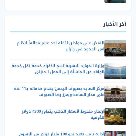
آخر الأخبار
القبض على مواطن لنقله أحد عشر مخالفاً لنظام
أمن الحدود في جازان
وزارة الموارد البشرية تتيح للأفراد خدمة نقل خدمة
الوافد من المنشأة إلى العمل المنزلي
مركز العناية بضيوف الرحمن يقدم خدماته بـ11 لغة
على مدار الساعة ويعزز رضا الضيوف
ارتفاع ملحوظ لأسعار الذهب يتجاوز 4300 دولار
للأوقية
إدارة ترمب تعيد نحو 100 مليار دولار من الرسوم