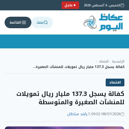
عاجل
الخميس، 6 أغسطس 2026
بحث
القائمة
لتجاوز
لى
الرئيسية
›
اقتصاد
›
لمحتوى
كفالة يسجل 137.3 مليار ريال تمويلات للمنشآت الصغيرة…
اقتصاد
كفالة يسجل 137.3 مليار ريال تمويلات
للمنشآت الصغيرة والمتوسطة
08/07/2026 09:02
راشد سلطان