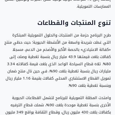
الممارسات التمويلية.
تنوع المنتجات والقطاعات
طرح البرنامج حزمة من المنتجات والحلول التمويلية المبتكرة
التي غطت شريحة واسعة من الأنشطة الحيوية؛ حيث حظي منتج
«كفالة الاعتيادي» بالحصة الأكبر والأضخم من الدعم، مسجلا
كفالات بلغت قيمتها 43.9 مليار ريال بنسبة تغطية وصلت إلى
80%. تلاه قطاع السياحة الواعد الذي بلغت قيمة كفالاته 3.34
مليارات ريال بنسبة تغطية بلغت 90%، في حين نال منتج ضمان
تمويل القطاع الاستشاري المحلي كفالات بقيمة 1.16 مليار ريال
وبنسبة تغطية بلغت 90%.
وامتدت المظلة التمويلية للبرنامج لتشمل القطاعات الحيوية
الأخرى بنسبة تغطية موحدة بلغت 90%، شملت قطاع الترفيه
بكفالات بلغت 430 مليون ريال، وقطاع الثقافة بواقع 349 مليون