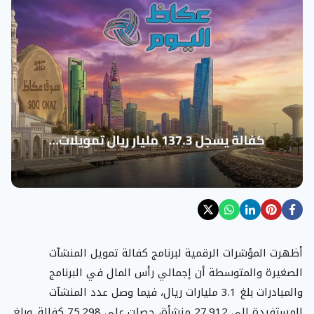
أظهرت المؤشرات الرقمية لبرنامج كفالة تمويل المنشآت
الصغيرة والمتوسطة أن إجمالي رأس المال في البرنامج
والمبادرات بلغ 3.1 مليارات ريال، فيما وصل عدد المنشآت
المستفيدة إلى 27.912 منشأة، حصلت على 75.298 كفالة. وبلغ