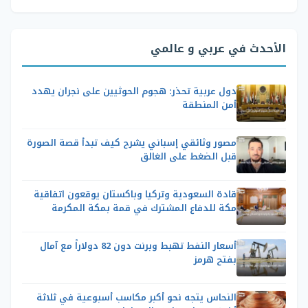
الأحدث في عربي و عالمي
دول عربية تحذر: هجوم الحوثيين على نجران يهدد
أمن المنطقة
مصور وثائقي إسباني يشرح كيف تبدأ قصة الصورة
قبل الضغط على الغالق
قادة السعودية وتركيا وباكستان يوقعون اتفاقية
مكة للدفاع المشترك في قمة بمكة المكرمة
أسعار النفط تهبط وبرنت دون 82 دولاراً مع آمال
بفتح هرمز
النحاس يتجه نحو أكبر مكاسب أسبوعية في ثلاثة