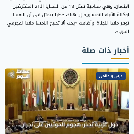
الإنسان، وهي محامية تمثل 18 من الضحايا الـ21 المفترضين،
لوكالة الأنباء النمساوية إن هناك خطرا يتمثل في أن النمسا
توفر ملاذا للجناة. وأضافت «يجب ألا تصبح النمسا ملاذا لمجرمي
الحرب».
أخبار ذات صلة
عربي و عالمي