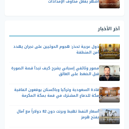
أشهر بفعل مخاوف الإمدادات
آخر الأخبار
دول عربية تحذر: هجوم الحوثيين على نجران يهدد
أمن المنطقة
مصور وثائقي إسباني يشرح كيف تبدأ قصة الصورة
قبل الضغط على الغالق
قادة السعودية وتركيا وباكستان يوقعون اتفاقية
مكة للدفاع المشترك في قمة بمكة المكرمة
أسعار النفط تهبط وبرنت دون 82 دولاراً مع آمال
بفتح هرمز