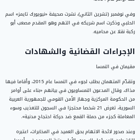
وفي نوفمبر (تشرين الثاني)، نشرت صحيفة «نيويورك تايمز» اسم
الحلبي وذكرت اسم شريكه في التهم وهو المقدم مصعب أبو
ركبة نقلا عن محاميه.
الإجراءات القضائية والشهادات
مقيمان في النمسا
وتقدّم المتهمان بطلب لجوء في النمسا عام 2015، وأقاما فيها
مذاك. وقال المدعون النمساويون في بيانهم «بناء على أوامر
من الحكومة المركزية وجهاز الأمن القومي للجمهورية العربية
السورية، تعرض 21 شخصا محتجزا في السجون للتعذيب وسوء
المعاملة كجزء من حملة القمع ضد حركة احتجاج مدنية».
وعند صدور لائحة الاتهام بحق العميد في المخابرات، اعتبره