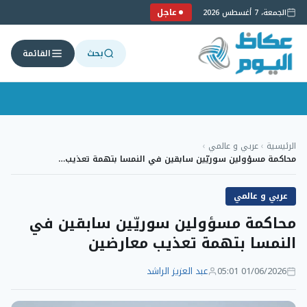
عاجل
الجمعة، 7 أغسطس 2026
بحث
القائمة
لتجاوز
لى
الرئيسية
›
عربي و عالمي
›
لمحتوى
محاكمة مسؤولين سوريّين سابقين في النمسا بتهمة تعذيب…
عربي و عالمي
محاكمة مسؤولين سوريّين سابقين في
النمسا بتهمة تعذيب معارضين
01/06/2026 05:01
عبد العزيز الراشد