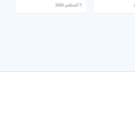
وس نووية
بالبنتاغون
7 أغسطس 2026