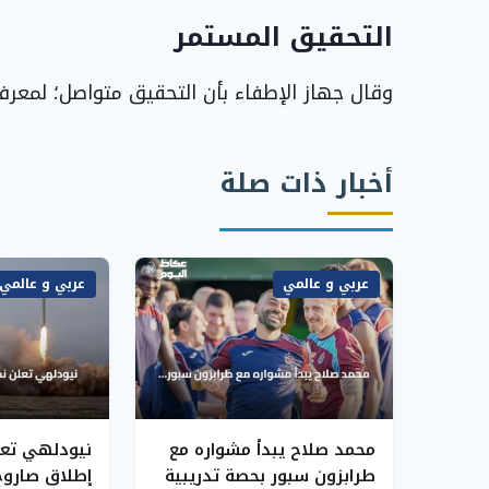
التحقيق المستمر
وقال جهاز الإطفاء بأن التحقيق متواصل؛ لمعرف
أخبار ذات صلة
عربي و عالمي
عربي و عالمي
محمد صلاح يبدأ مشواره مع
نيودلهي تعل
طرابزون سبور بحصة تدريبية
إطلاق صاروخ