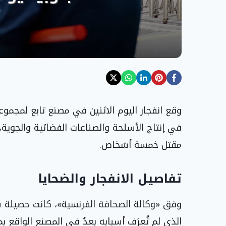
وقع انفجار اليوم الاثنين في مصنع تابع لمجمو
في إنتاج الأسلحة والصناعات الفضائية والجوية
مقتل خمسة أشخاص.
تفاصيل الانفجار والضحايا
وفق «وكالة الصحافة الفرنسية»، كانت حصيلة سا
الذي لم تُعرَف أسبابه بعدُ في المصنع الواقع 