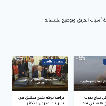
ة أسباب الحريق وتوضيح ملابساته.
عربي و عالمي
ن نجاح تجربة
ترامب يوجّه بفتح تحقيق في
 باليستي قادر
تسريبات مخزون الذخائر