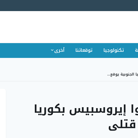
ة
تكنولوجيا
توقعاتنا
أخرى
 الجنوبية يوقع…
ا إيروسبيس بكوريا
قتلى