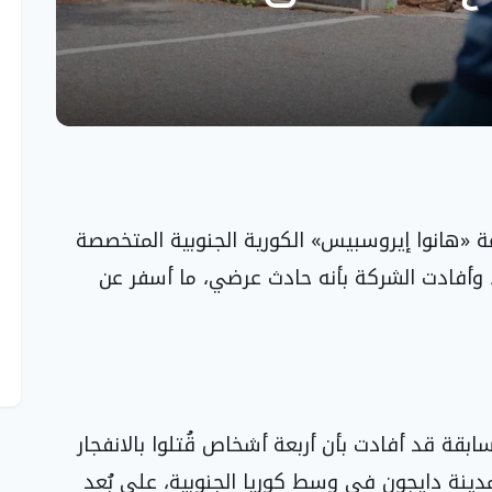
عة «هانوا إيروسبيس» الكورية الجنوبية المتخصصة
، وأفادت الشركة بأنه حادث عرضي، ما أسفر عن
بقة قد أفادت بأن أربعة أشخاص قُتلوا بالانفجار
بمدينة دايجون في وسط كوريا الجنوبية، على بُعد