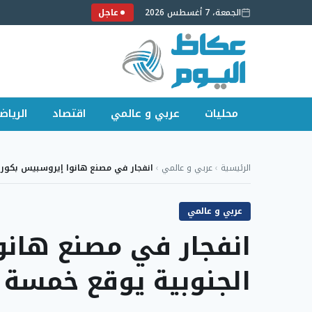
الجمعة، 7 أغسطس 2026
عاجل
محليات
عربي و عالمي
اقتصاد
الرياض
لتجاوز
لى
الرئيسية
›
عربي و عالمي
›
انفجار في مصنع هانوا إيروسبيس بكوريا
لمحتوى
عربي و عالمي
انفجار في مصنع هانو
الجنوبية يوقع خمسة 