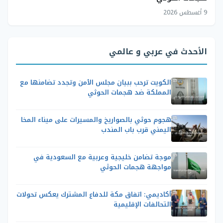
9 أغسطس 2026
الأحدث في عربي و عالمي
الكويت ترحب ببيان مجلس الأمن وتجدد تضامنها مع
المملكة ضد هجمات الحوثي
هجوم حوثي بالصواريخ والمسيرات على ميناء المخا
اليمني قرب باب المندب
موجة تضامن خليجية وعربية مع السعودية في
مواجهة هجمات الحوثي
أكاديمي: اتفاق مكة للدفاع المشترك يعكس تحولات
التحالفات الإقليمية