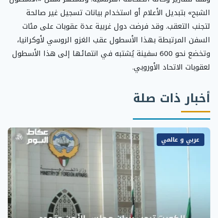
الشبح» بتبديل الأعلام أو استخدام بيانات تسجيل غير صالحة
لتجنب التعقب. وقد فرضت دول غربية عدة عقوبات على مئات
السفن المرتبطة بهذا الأسطول عقب الغزو الروسي لأوكرانيا،
وتخضع نحو 600 سفينة يُشتبه في انتمائها إلى هذا الأسطول
لعقوبات الاتحاد الأوروبي.
أخبار ذات صلة
عربي و عالمي