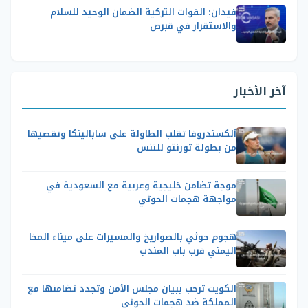
فيدان: القوات التركية الضمان الوحيد للسلام
والاستقرار في قبرص
آخر الأخبار
ألكسندروفا تقلب الطاولة على سابالينكا وتقصيها
من بطولة تورنتو للتنس
موجة تضامن خليجية وعربية مع السعودية في
مواجهة هجمات الحوثي
هجوم حوثي بالصواريخ والمسيرات على ميناء المخا
اليمني قرب باب المندب
الكويت ترحب ببيان مجلس الأمن وتجدد تضامنها مع
المملكة ضد هجمات الحوثي