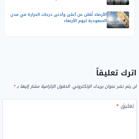
الأرصاد تُعلن عن أعلى وأدنى درجات الحرارة في مدن
السعودية ليوم الأربعاء
اترك تعليقاً
لن يتم نشر عنوان بريدك الإلكتروني.
الحقول الإلزامية مشار إليها بـ
*
تعليق
*