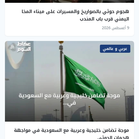
هجوم حوثي بالصواريخ والمسيرات على ميناء المخا
اليمني قرب باب المندب
9 أغسطس 2026
عربي و عالمي
موجة تضامن خليجية وعربية مع السعودية في مواجهة
هجمات الحوثي