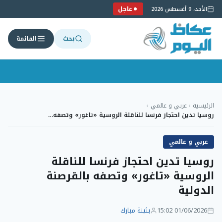
عاجل
الأحد، 9 أغسطس 2026
بحث
القائمة
لتجاوز
لى
الرئيسية
›
عربي و عالمي
›
لمحتوى
روسيا تدين احتجاز فرنسا للناقلة الروسية «تاغور» وتصفه…
عربي و عالمي
روسيا تدين احتجاز فرنسا للناقلة
الروسية «تاغور» وتصفه بالقرصنة
الدولية
01/06/2026 15:02
بثينة مبارك