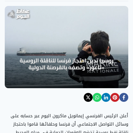
أعلن الرئيس الفرنسي إيمانويل ماكرون اليوم عبر حسابه على
وسائل التواصل الاجتماعي أن فرنسا وحلفائها قاموا باحتجاز
ناقلة نفط روسية تخضع للعقوبات الدولية في مياه المحيط