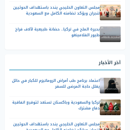
مجلس التعاون الخليجي يندد باستهداف الحوثيين
لنجران ويؤكد تضامنه الكامل مع السعودية
بحيرة الملح في تركيا.. حضانة طبيعية لآلاف فراخ
طيور الفلامينغو
آخر الأخبار
اعتماد برنامج طب أمراض الروماتيزم للكبار في حائل
يقلل حاجة المرضى للسفر
تركيا والسعودية وباكستان تستعد لتوقيع اتفاقية
دفاع مشترك
مجلس التعاون الخليجي يندد باستهداف الحوثيين
لنجران ويؤكد تضامنه الكامل مع السعودية