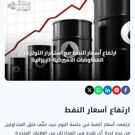
ارتفاع أسعار النفط
ارتفعت أسعار النفط في جلسة اليوم حيث خفّف قلق المتداولين
من عدم إحراز أي تقدم في المحادثات بين الولايات المتحدة