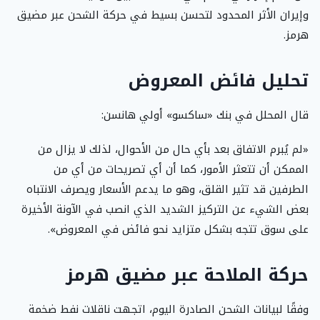
وإيران الأثر المحدود لتحسن بسيط في حركة الشحن عبر مضيق
هرمز.
تحليل فائض المعروض
قال المحلل في بنك «ساكسو» أولي هانسن:
«لم يُبرم الاتفاق بعد بأي حال من الأحوال، لذلك لا يزال من
الممكن أن تتعثر الأمور، كما أن أي تصريحات من أي من
الطرفين قد تثير القلق، وهو ما يدعم الأسعار ويصرف الانتباه
بعض الشيء عن التركيز الشديد الذي انصب في الآونة الأخيرة
على سوق تتجه بشكل متزايد نحو فائض في المعروض».
حركة الملاحة عبر مضيق هرمز
وفقًا لبيانات الشحن الصادرة اليوم، اتجهت ناقلات نفط ضخمة