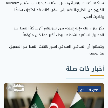
تملكها كيانات يابانية وتحمل نفطًا سعوديًا نحو مضيق hormuz
للخروج من الخليج،لتنضم إلى سفن كانت قد احتجزت سابقًا
وغادرت أمس.
ذكر خبراء بنك «إيه.إن.زد» في تقريرهم أن حركة النفط عبر
المضيق تستعيد نشاطها ببطء أكبر مما كان متوقعاً.
ولاحظوا أن التعافي المبدئي لعبور ناقلات النفط عبر المضيق
قد توقف.
أخبار ذات صلة
عربي و عالمي