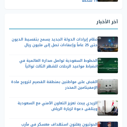
14 شخصاً
آخر الأخبار
نظام إيرادات الدولة الجديد يسمح بتقسيط الديون
حتى 25 عاماً وإعفاءات تصل إلى مليون ريال
الخطوط السعودية تواصل صدارة العالمية في
انضباط مواعيد الرحلات للشهر الثالث توالياً
القبض على مواطنين بمنطقة القصيم لترويج مادة
الإمفيتامين المخدر
الزيدي يبحث تعزيز التعاون الأمني مع السعودية
ويتلقى دعوة لزيارة الرياض
الحوثيون يعلنون استهداف معسكر في مأرب