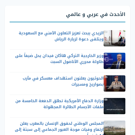
الأحدث في عربي و عالمي
الزيدي يبحث تعزيز التعاون الأمني مع السعودية
ويتلقى دعوة لزيارة الرياض
وزير الخارجية التركي هاكان فيدان يحل ضيفاً على
طاولة محرري الأناضول السبت
الحوثيون يعلنون استهداف معسكر في مأرب
بصواريخ ومسيرات
وزارة الدفاع الأمريكية تطلق الدفعة الخامسة من
ملفات الأجسام الطائرة المجهولة
المجلس الوطني لحقوق الإنسان بالمغرب يعلن
ارتفاع وفيات موجة العبور الجماعي إلى سبتة إلى