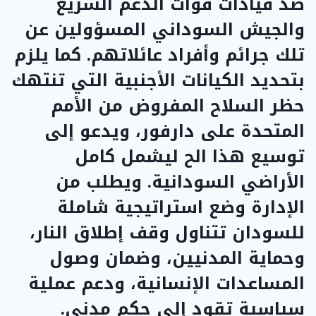
ضد قيادات قوات الدعم السريع
والجيش السوداني المسؤولين عن
تلك جرائم وأفراد عائلاتهم. كما يلزم
بتحديد الكيانات الأجنبية التي تنتهك
حظر السلاح المفروض من الأمم
المتحدة على دارفور، ويدعو إلى
توسيع هذا الح ليشمل كامل
الأراضي السودانية. ويطلب من
الإدارة وضع استراتيجية شاملة
للسودان تتناول وقف إطلاق النار،
وحماية المدنيين، وضمان وصول
المساعدات الإنسانية، ودعم عملية
سياسية تقود إلى حكم مدني.