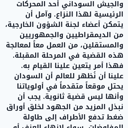
والجيش السوداني أحد المحركات
الرئيسية لهذا النزاع. وآمل أن
يتمكن أعضاء لجنة الشؤون الخارجية،
من الديمقراطيين والجمهوريين
والمستقلين، من العمل معاً لمعالجة
هذه القضية في المرحلة المقبلة.
فهذا أمر يتعين علينا القيام به.
علينا أن نُظهر للعالم أن السودان
يحتل موقعاً متقدماً في أولوياتنا
وأنها ليس قضية ثانوية. يجب أن
نبذل المزيد من الجهود لخلق أوراق
ضغط تدفع الأطراف إلى طاولة
المفاوضات، سواء لإنهاء العنف أو