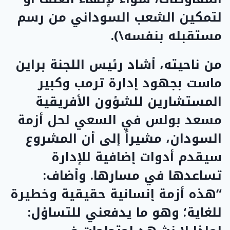
لتمكين الشعب السوداني من رسم
مستقبله بنفسه\).
من ناحيته، أشاد رئيس اللجنة براين
ماست بجهود إدارة ترمب وكبير
المستشارين للشؤون الأفريقية
مسعد بولس في السعي لحل أزمة
السودان، مشيراً إلى أن المشروع
سيقدم أدوات إضافية للإدارة
تساعدها في مسارها. وأضاف:
“هذه أزمة إنسانية حقيقية وخطيرة
للغاية؛ وهو ما يدفعني للتساؤل: