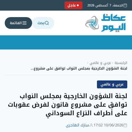
عاجل
الجمعة، 7 أغسطس 2026
بحث
القائمة
لتجاوز
لى
الرئيسية
›
عربي و عالمي
›
لمحتوى
لجنة الشؤون الخارجية بمجلس النواب توافق على مشروع…
عربي و عالمي
لجنة الشؤون الخارجية بمجلس النواب
توافق على مشروع قانون لفرض عقوبات
على أطراف النزاع السوداني
10/06/2026 17:02
مبارك الهاجري