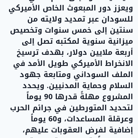
ويعزز دور المبعوث الخاص الأميركي
للسودان عبر تمديد ولايته من
سنتين إلى خمس سنوات وتخصيص
ميزانية سنوية لمكتبه تصل إلى
أربعة ملايين دولار، بهدف ترسيخ
الانخراط الأميركي طويل الأمد في
الملف السوداني ومتابعة جهود
السلام وحماية المدنيين. ويحدد
المشروع مهلةً قدرها 90 يوماً
لتحديد المتورطين في جرائم الحرب
وعرقلة المساعدات، و60 يوماً
إضافية لفرض العقوبات عليهم،