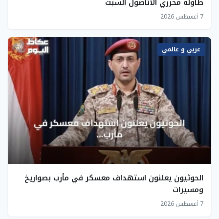
طاولة محرري الأناضول السبت
7 أغسطس 2026
عربي و عالمي
الحوثيون يعلنون استهداف معسكر في مأرب بصواريخ
ومسيرات
7 أغسطس 2026