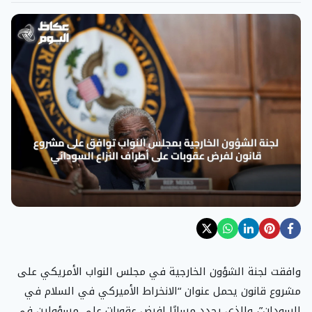
وافقت لجنة الشؤون الخارجية في مجلس النواب الأمريكي على
مشروع قانون يحمل عنوان “الانخراط الأميركي في السلام في
السودان”، والذي يحدد مسارًا لفرض عقوبات على مسؤولين في