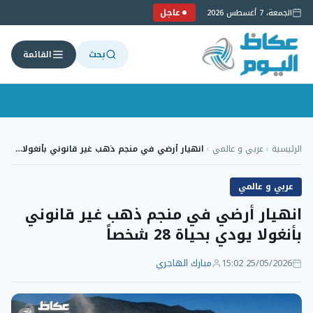
عاجل
الجمعة، 7 أغسطس 2026
بحث
القائمة
لتجاوز
لى
الرئيسية
›
عربي و عالمي
›
انهيار أرضي في منجم ذهب غير قانوني بأنغولا…
لمحتوى
عربي و عالمي
انهيار أرضي في منجم ذهب غير قانوني
بأنغولا يودي بحياة 28 شخصاً
25/05/2026 15:02
مبارك الهاجري