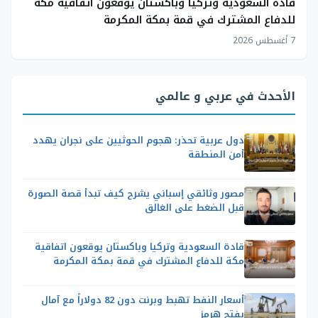
قادة السعودية وتركيا وباكستان يوقعون اتفاقية مكة
للدفاع المشترك في قمة بمكة المكرمة
7 أغسطس 2026
الأحدث في عربي و عالمي
دول عربية تحذر: هجوم الحوثيين على نجران يهدد
أمن المنطقة
مصور وثائقي إسباني يشرح كيف تبدأ قصة الصورة
قبل الضغط على الغالق
قادة السعودية وتركيا وباكستان يوقعون اتفاقية
مكة للدفاع المشترك في قمة بمكة المكرمة
أسعار النفط تهبط وبرنت دون 82 دولاراً مع آمال
بفتح هرمز