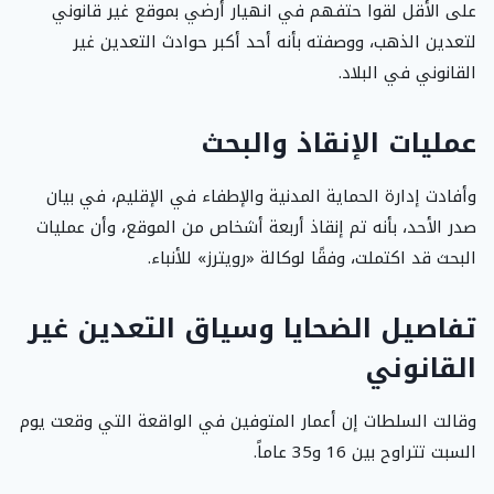
على الأقل لقوا حتفهم في انهيار أرضي بموقع غير قانوني
لتعدين الذهب، ووصفته بأنه أحد أكبر حوادث التعدين غير
القانوني في البلاد.
عمليات الإنقاذ والبحث
وأفادت إدارة الحماية المدنية والإطفاء في الإقليم، في بيان
صدر الأحد، بأنه تم إنقاذ أربعة أشخاص من الموقع، وأن عمليات
البحث قد اكتملت، وفقًا لوكالة «رويترز» للأنباء.
تفاصيل الضحايا وسياق التعدين غير
القانوني
وقالت السلطات إن أعمار المتوفين في الواقعة التي وقعت يوم
السبت تتراوح بين 16 و35 عاماً.