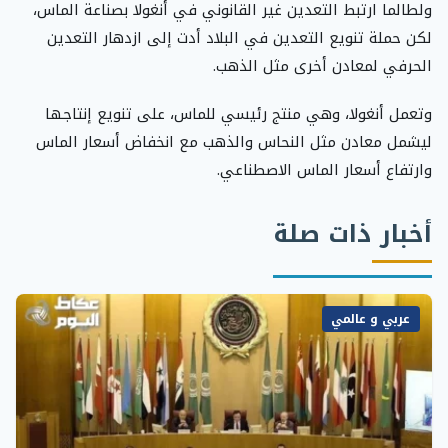
ولطالما ارتبط التعدين غير القانوني في أنغولا بصناعة الماس،
لكن حملة تنويع التعدين في البلاد أدت إلى ازدهار التعدين
الحرفي لمعادن أخرى مثل الذهب.
وتعمل أنغولا، وهي منتج رئيسي للماس، على تنويع إنتاجها
ليشمل معادن مثل النحاس والذهب مع انخفاض أسعار الماس
وارتفاع أسعار الماس الاصطناعي.
أخبار ذات صلة
عربي و عالمي