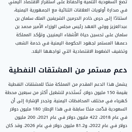
تضع السعودية التنمية والحفاظ على استقرار الاقتصاد اليمني
في صدارة أولويات العلاقات الثنائية مع الجمهورية اليمنية،
استنادًا إلى حرص خادم الحرمين الشريفين الملك سلمان بن
عبدالعزيز وولي العهد رئيس مجلس الوزراء الأمير محمد بن
سلمان على تحسين حياة الأشقاء اليمنيين. وتؤكد المملكة
دعمها المستمر لجهود الحكومة اليمنية في خدمة الشعب
وتخفيف الضغوط الاقتصادية التي تواجهها البلاد.
دعم مستمر من المشتقات النفطية
يشمل هذا الدعم المقدم من المملكة منحًا للمشتقات النفطية
بقيمة 150 مليون دولار، تُستَخدم لتشغيل أكثر من سبعين محطة
كهرباء في مختلف المحافظات اليمنية. وتجدر الإشارة إلى أن
السعودية قدّمت منحًا سابقة في هذا الإطار: 180 مليون دولار
في عام 2018، 422 مليون دولار في عام 2021، 200 مليون
دولار في عام 2022، و81.2 مليون دولار في عام 2026. وقد كان