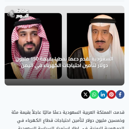
قدمت المملكة العربية السعودية دعمًا ماليًا عاجلاً بقيمة مئة
وخمسين مليون دولار لتأمين احتياجات قطاع الكهرباء في
الجمهورية اليمنية، في إطار استمرار السياسة السعودية