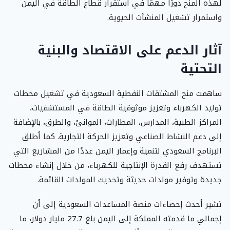
لهذه المنح دورًا مهمًا في استقرار قطاع الطاقة في اليمن
واستمرار تشغيل المنشآت الحيوية.
آثار الدعم على الاقتصاد والبنية
التحتية
ساهمت منح المشتقات النفطية السعودية في تشغيل محطات
توليد الكهرباء وتعزيز موثوقية الطاقة في المستشفيات،
المراكز الطبية، المدارس، المطارات، الموانئ، والطرق، بالإضافة
إلى دعم النشاط الصناعي وتعزيز الحركة التجارية. كما أطلق
البرنامج السعودي لتنمية وإعمار اليمن عددًا من المشاريع التي
تستهدف رفع القدرة الإنتاجية للكهرباء، من خلال إنشاء محطات
جديدة وتوفير مولدات حديثة وتحديث المولدات القائمة.
تشير أحدث إحصاءات منصة المساعدات السعودية إلى أن
إجمالي ما قدمته المملكة إلى اليمن بلغ 27.7 مليار دولار، ما