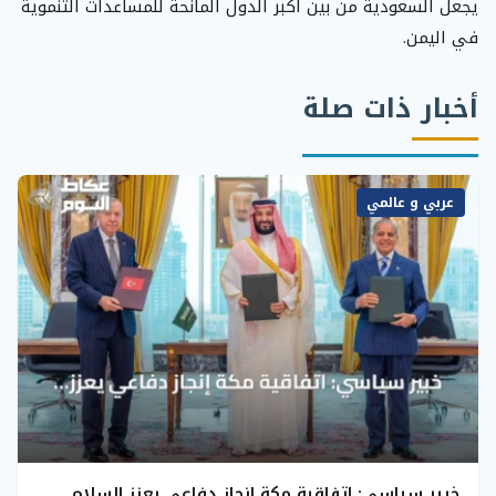
يجعل السعودية من بين أكبر الدول المانحة للمساعدات التنموية
في اليمن.
أخبار ذات صلة
عربي و عالمي
خبير سياسي: اتفاقية مكة إنجاز دفاعي يعزز السلام