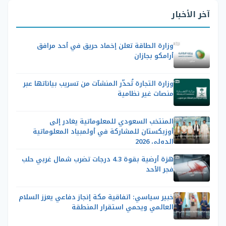
آخر الأخبار
وزارة الطاقة تعلن إخماد حريق في أحد مرافق
أرامكو بجازان
وزارة التجارة تُحذّر المنشآت من تسريب بياناتها عبر
منصات غير نظامية
المنتخب السعودي للمعلوماتية يغادر إلى
أوزبكستان للمشاركة في أولمبياد المعلوماتية
الدولي 2026
هزة أرضية بقوة 4.3 درجات تضرب شمال غربي حلب
فجر الأحد
خبير سياسي: اتفاقية مكة إنجاز دفاعي يعزز السلام
العالمي ويحمي استقرار المنطقة