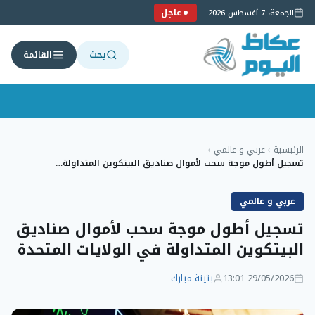
عاجل
الجمعة، 7 أغسطس 2026
بحث
القائمة
لتجاوز
لى
الرئيسية
›
عربي و عالمي
›
لمحتوى
تسجيل أطول موجة سحب لأموال صناديق البيتكوين المتداولة…
عربي و عالمي
تسجيل أطول موجة سحب لأموال صناديق
البيتكوين المتداولة في الولايات المتحدة
29/05/2026 13:01
بثينة مبارك