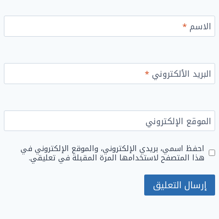
الاسم
*
البريد الألكتروني
*
الموقع الإلكتروني
احفظ اسمي، بريدي الإلكتروني، والموقع الإلكتروني في
هذا المتصفح لاستخدامها المرة المقبلة في تعليقي.