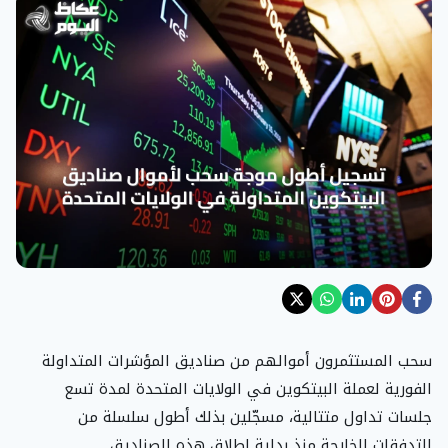
سحب المستثمرون أموالهم من صناديق المؤشرات المتداولة
الفورية لعملة البيتكوين في الولايات المتحدة لمدة تسع
جلسات تداول متتالية، مسجّلين بذلك أطول سلسلة من
التدفقات الخارجة منذ بداية إطلاق هذه الصناديق.