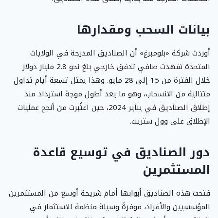
بيانات السحب ومقدارها
أوردت شركة «بلومبرغ» أن الصناديق المدرجة في الولايات
المتحدة شهدت صافي تدفق خارجي بلغ نحو 2.8 مليار دولار
خلال الفترة من 15 إلى 28 مايو. وهذا يمثل تسعة أيام تداول
متتالية من الانسحاب، وهو ما يعد أطول موجة استرداد منذ
إطلاق الصناديق في يناير 2024، حين اعتُبرت من أنجح عمليات
الإطلاق على وول ستريت.
دور الصناديق في توسيع قاعدة
المستثمرين
فتحت هذه الصناديق أبوابها أمام شريحة أوسع من المستثمرين
المؤسسيين والأفراد، موفرةً وسيلة منظمة للاستثمار في