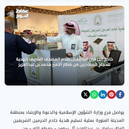
يواصل فرع وزارة الشؤون الإسلامية والدعوة والإرشاد بمنطقة
المدينة المنورة عملية تسليم هدية خادم الحرمين الشريفين
الملك سلمان بن عبدالعزيز آل سعود – حفظه الله – من