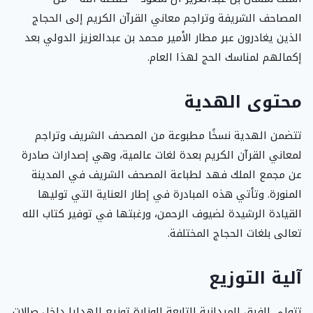
المصاحف الشريفة وتراجم معاني القرآن الكريم إلى الحجاج
الذين يغادرون عبر مطار الأمير محمد بن عبدالعزيز الدولي بعد
إكمالهم لمناسك الحج لهذا العام.
محتوى الهدية
تتضمن الهدية نسخًا مطبوعة من المصحف الشريف وتراجم
لمعاني القرآن الكريم بعدة لغات عالمية، وهي إصدارات صادرة
عن مجمع الملك فهد لطباعة المصحف الشريف في المدينة
المنورة. وتأتي هذه المبادرة في إطار العناية التي توليها
القيادة الرشيدة لضيوف الرحمن، ورغبتها في توفير كتاب الله
تعالى بلغات الحجاج المختلفة.
آلية التوزيع
تتولى الفرق الميدانية التابعة للوزارة توزيع الهدايا داخل صالات