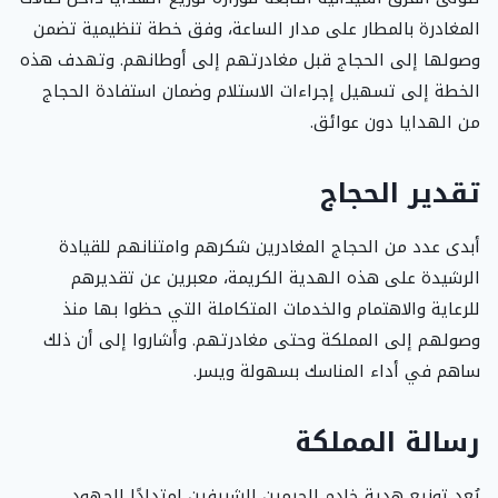
المغادرة بالمطار على مدار الساعة، وفق خطة تنظيمية تضمن
وصولها إلى الحجاج قبل مغادرتهم إلى أوطانهم. وتهدف هذه
الخطة إلى تسهيل إجراءات الاستلام وضمان استفادة الحجاج
من الهدايا دون عوائق.
تقدير الحجاج
أبدى عدد من الحجاج المغادرين شكرهم وامتنانهم للقيادة
الرشيدة على هذه الهدية الكريمة، معبرين عن تقديرهم
للرعاية والاهتمام والخدمات المتكاملة التي حظوا بها منذ
وصولهم إلى المملكة وحتى مغادرتهم. وأشاروا إلى أن ذلك
ساهم في أداء المناسك بسهولة ويسر.
رسالة المملكة
يُعد توزيع هدية خادم الحرمين الشريفين امتدادًا للجهود