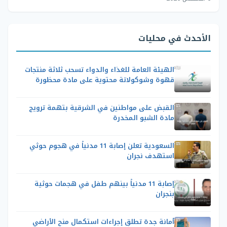
الأحدث في محليات
الهيئة العامة للغذاء والدواء تسحب ثلاثة منتجات
قهوة وشوكولاتة محتوية على مادة محظورة
القبض على مواطنين في الشرقية بتهمة ترويج
مادة الشبو المخدرة
السعودية تعلن إصابة 11 مدنياً في هجوم حوثي
استهدف نجران
إصابة 11 مدنياً بينهم طفل في هجمات حوثية
بنجران
أمانة جدة تطلق إجراءات استكمال منح الأراضي