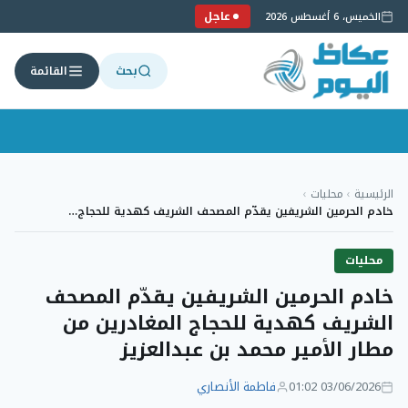
عاجل
الخميس، 6 أغسطس 2026
بحث
القائمة
لتجاوز
لى
الرئيسية
›
محليات
›
لمحتوى
خادم الحرمين الشريفين يقدّم المصحف الشريف كهدية للحجاج…
محليات
خادم الحرمين الشريفين يقدّم المصحف
الشريف كهدية للحجاج المغادرين من
مطار الأمير محمد بن عبدالعزيز
03/06/2026 01:02
فاطمة الأنصاري