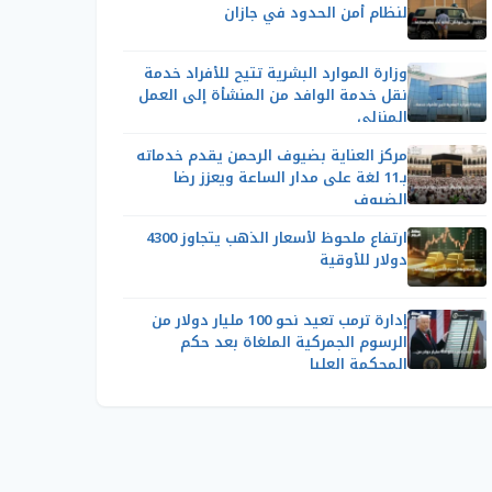
لنظام أمن الحدود في جازان
وزارة الموارد البشرية تتيح للأفراد خدمة
نقل خدمة الوافد من المنشأة إلى العمل
المنزلي
مركز العناية بضيوف الرحمن يقدم خدماته
بـ11 لغة على مدار الساعة ويعزز رضا
الضيوف
ارتفاع ملحوظ لأسعار الذهب يتجاوز 4300
دولار للأوقية
إدارة ترمب تعيد نحو 100 مليار دولار من
الرسوم الجمركية الملغاة بعد حكم
المحكمة العليا