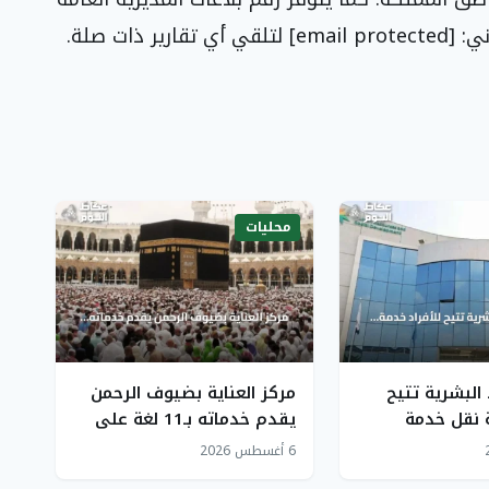
محليات
 البشرية تتيح
مركز العناية بضيوف الرحمن
ة نقل خدمة
يقدم خدماته بـ11 لغة على
منشأة إلى العمل
مدار الساعة ويعزز رضا
6 أغسطس 2026
الضيوف