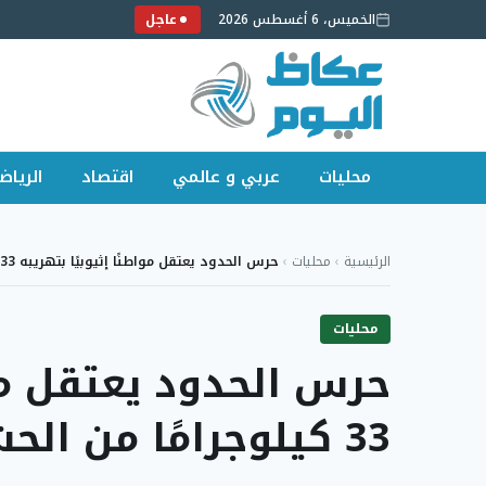
الخميس، 6 أغسطس 2026
عاجل
محليات
عربي و عالمي
اقتصاد
الرياض
لتجاوز
لى
الرئيسية
›
محليات
›
حرس الحدود يعتقل مواطنًا إثيوبيًا بتهريبه 33 كيلوجرامًا…
لمحتوى
محليات
حرس الحدود يعتقل مواط
33 كيلوجرامًا من الحشيش في عسير