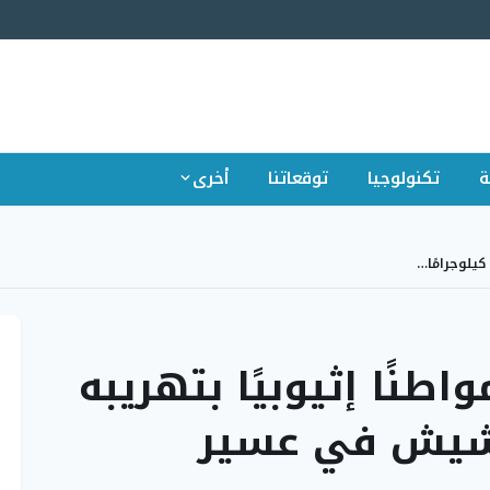
ة
تكنولوجيا
توقعاتنا
أخرى
نًا إثيوبيًا بتهريبه