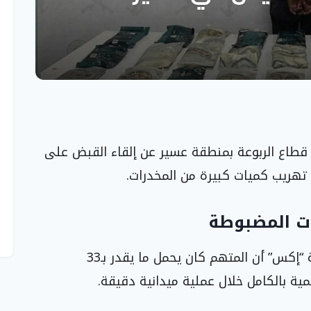
ي قطاع الربوعة بمنطقة عسير عن إلقاء القبض على
 تهريب كميات كبيرة من المخدرات.
ات المضبوطة
أفادت الدوريات عبر حسابها الرسمي على منصة “إكس” أن المتهم كان يحمل ما يقدر بـ33
ة بالكامل خلال عملية ميدانية دقيقة.