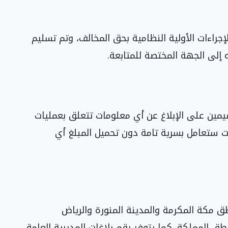
إجراءات الأولية النظامية بحق المخالف، وتم تسليم
إلى الجهة المختصة للمتابعة.
يمين على الإبلاغ عن أي معلومات تتعلق بعمليات
ات ستعامل بسرية تامة دون تحميل المبلغ أي
الاتصال بالرقم (911) في مناطق مكة المكرمة والمدينة المنورة والرياض
999) و(994) في باقي مناطق المملكة. كما يتوفر رقم بلاغات المديرية العامة