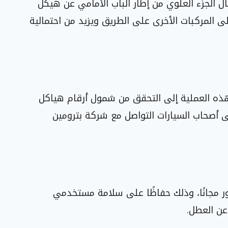
ل الجزء العلوي من إطار الباب الأمامي عن هيكل
على المركبات الأخرى على الطريق ويزيد من احتمالية
بهذه العملية إلى التحقق من شمول أرقام هياكل
Recalls.” الرسمي. وعلى أصحاب السيارات التواصل مع شركة بترومين
ور مجانًا، وذلك حفاظًا على سلامة مستخدمي
عن العطل.