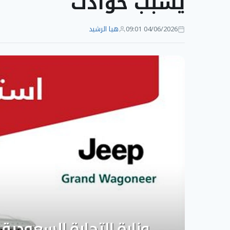
يسبب حوادث
04/06/2026 09:01
هيا الرشيد