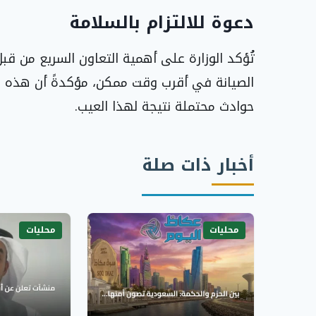
دعوة للالتزام بالسلامة
تُؤكد الوزارة على أهمية التعاون السريع من قب
الصيانة في أقرب وقت ممكن، مؤكدةً أن هذه ال
حوادث محتملة نتيجة لهذا العيب.
أخبار ذات صلة
محليات
محليات