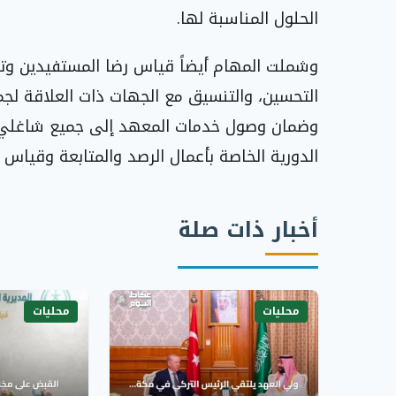
الحلول المناسبة لها.
وشملت المهام أيضاً قياس رضا المستفيدين وتح
التحسين، والتنسيق مع الجهات ذات العلاقة لجمع و
وضمان وصول خدمات المعهد إلى جميع شاغلي الوظ
الدورية الخاصة بأعمال الرصد والمتابعة وقياس ال
أخبار ذات صلة
محليات
محليات