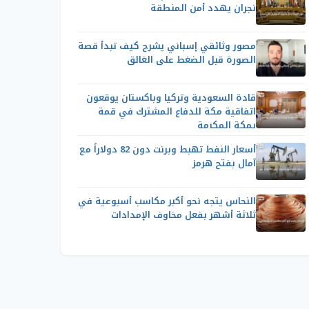
نجران يهدد أمن المنطقة
مصور وثائقي إسباني يشرح كيف تبدأ قصة
الصورة قبل الضغط على الغالق
قادة السعودية وتركيا وباكستان يوقعون
اتفاقية مكة للدفاع المشترك في قمة
بمكة المكرمة
أسعار النفط تهبط وبرنت دون 82 دولاراً مع
آمال بفتح هرمز
النحاس يتجه نحو أكبر مكاسب أسبوعية في
ثلاثة أشهر بفعل مخاوف الإمدادات