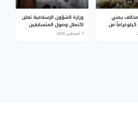
مخالف يمني
وزارة الشؤون الإسلامية تعلن
لتهريب 141 كيلوغراماً من
اكتمال وصول المتسابقين
ان
إلى مسابقة الملك عبدالعزيز
7 أغسطس 2026
القرآنية