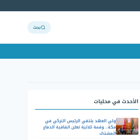
بحث
الأحدث في محليات
ولي العهد يلتقي الرئيس التركي في
مكة.. وقمة ثلاثية تعلن اتفاقية الدفاع
المشترك