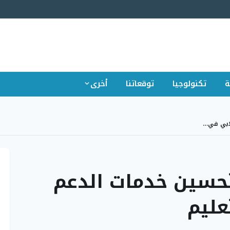
ة
تكنولوجيا
توقعاتنا
أخرى
لابي في…
تحسين خدمات الدعم
عليم