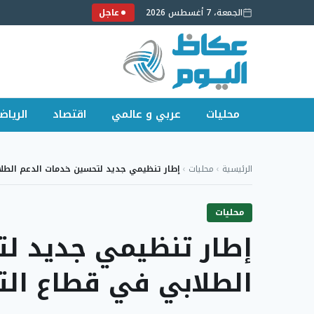
الجمعة، 7 أغسطس 2026
عاجل
محليات
عربي و عالمي
اقتصاد
الرياض
لتجاوز
لى
الرئيسية
›
محليات
›
إطار تنظيمي جديد لتحسين خدمات الدعم الط
لمحتوى
محليات
إطار تنظيمي جديد ل
الطلابي في قطاع الت