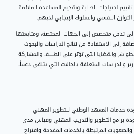
تقييم احتياجات الطلبة وتقديم المساعدة الملائمة
لتوازن النفسي والسلوك الإيجابي لديهم.
ج إلى تدخل متخصص إلى الجهات المختصة، ومتابعتها
افة إلى الاستفادة من نتائج الدراسات والبحوث
واهر والقضايا التي تؤثر على الطلبة، والمشاركة
ر والدراسات المتعلقة بالحالات التي تتلقى دعماً،
ودة خدمات المعهد الوطني للتطوير المهني
دة برامج التطوير والتدريب المهني وقياس مدى
الصعوبات المرتبطة بالخدمات المقدمة واقتراح