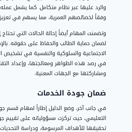
والرد عليها عبر نظام متكامل. كما يشمل عمله 
وفقاً لخصائصهم العمرية، مما يسهم في تعزيز ا
وتضمنت المهام أيضاً إحالة الحالات التي تحتا
لضمان حماية الطالب والحفاظ على حقوقه. بالإض
الاجتماعية والسلوكية والنفسية في تشخيص الظ
في رصد هذه الظواهر ومعالجتها، وإعداد التقاري
ومشاركتها مع الجهات المعنية.
ضمان جودة الخدمات
في جانب آخر، وضع الدليل إطاراً لمهام قسم ج
التعليمي، حيث تركزت مسؤولياته على تقييم جو
تحقيقها للأهداف المرسومة، ودراسة التحديات و