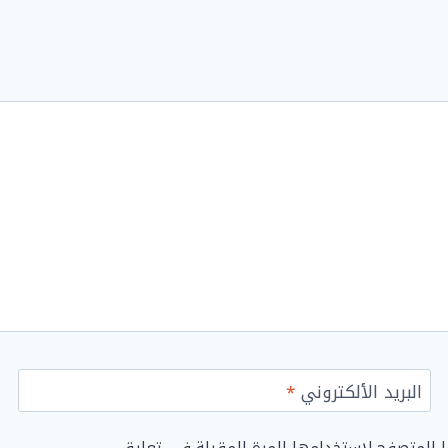
البريد الألكتروني
*
ا المتصفح لاستخدامها المرة المقبلة في تعليقي.