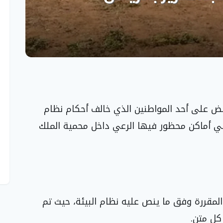
لقبض على أحد المواطنين الذي خالف أحكام نظام
 في أماكن محظور فيها الرعي داخل محمية الملك
المقررة وفق ما ينص عليه نظام البيئة، حيث تم
كل متن.