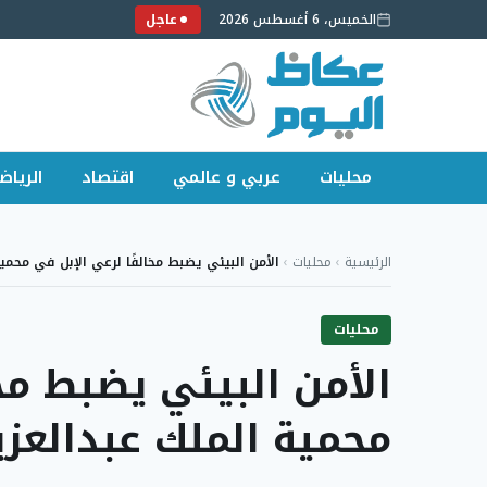
الخميس، 6 أغسطس 2026
عاجل
محليات
عربي و عالمي
اقتصاد
الرياض
لتجاوز
لى
الرئيسية
›
محليات
›
الأمن البيئي يضبط مخالفًا لرعي الإبل في محم
لمحتوى
محليات
الأمن البيئي يضبط مخ
محمية الملك عبدالعزي