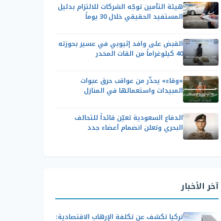
هيئة التأمين توجّه الشركات للالتزام بدليل
المستفيد الحقيقي خلال 30 يوماً
القبض على وافد إثيوبي في عسير بحوزته
40 كيلوغراماً من القات المخدر
«وقاء» يحذّر من عواقب حرق عبوات
المبيدات واستعمالها في المنازل
الدفاع السعودية تعيّن قائداً للتحالف
البحري وتعلن انضمام أعضاء جدد
آخر الأخبار
تركيا تكشف عن تكلفة الإرهاب الاقتصادية: