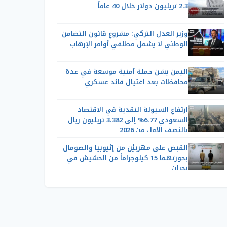
2.3 تريليون دولار خلال 40 عاماً
وزير العدل التركي: مشروع قانون التضامن
الوطني لا يشمل مطلقي أوامر الإرهاب
اليمن يشن حملة أمنية موسعة في عدة
محافظات بعد اغتيال قائد عسكري
ارتفاع السيولة النقدية في الاقتصاد
السعودي 6.77% إلى 3.382 تريليون ريال
بالنصف الأول من 2026
القبض على مهربيْن من إثيوبيا والصومال
بحوزتهما 15 كيلوجراماً من الحشيش في
نجران