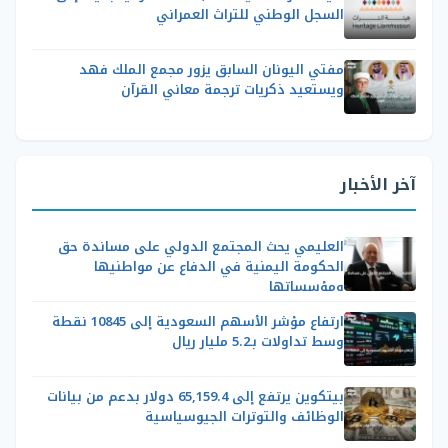
السجل الوطني للتراث العمراني
مفتي اليونان السابق يزور مجمع الملك فهد
ويستعيد ذكريات ترجمة معاني القرآن
آخر الأخبار
العليمي يحث المجتمع الدولي على مساندة حق
الحكومة اليمنية في الدفاع عن مواطنيها
ومؤسساتها
ارتفاع مؤشر الأسهم السعودية إلى 10845 نقطة
وسط تداولات بـ5.2 مليار ريال
بيتكوين يرتفع إلى 65,159.4 دولار بدعم من بيانات
الوظائف والتوترات الجيوسياسية