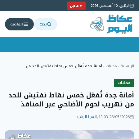
عاجل
الإثنين، 10 أغسطس 2026
بحث
القائمة
لتجاوز
لى
الرئيسية
›
محليات
›
أمانة جدة تُفعّل خمس نقاط تفتيش للحد من…
لمحتوى
محليات
أمانة جدة تُفعّل خمس نقاط تفتيش للحد
من تهريب لحوم الأضاحي عبر المنافذ
28/05/2026 13:03
هيا الرشيد