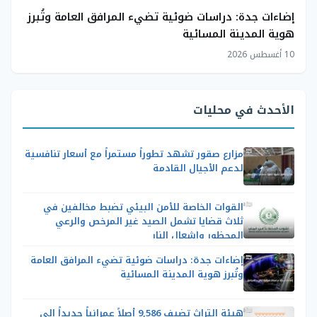
إضاءات جدة: دراسات ضوئية تضيء المرافق العامة وتُبرز
هوية المدينة المسائية
10 أغسطس 2026
الأحدث في محليات
مزارع صقور تشهد تطوراً مستمراً مع أسعار تنافسية
لدعم الأجيال القادمة
القوات الخاصة للأمن البيئي تضبط مخالفين في
ثلاث قضايا تشمل الصيد غير المرخص والرعي
المحظور وإشعال النار
إضاءات جدة: دراسات ضوئية تضيء المرافق العامة
وتُبرز هوية المدينة المسائية
هيئة التراث تضيف 9,586 أصلاً عمرانياً جديداً إلى