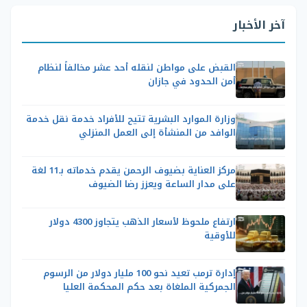
آخر الأخبار
القبض على مواطن لنقله أحد عشر مخالفاً لنظام
أمن الحدود في جازان
وزارة الموارد البشرية تتيح للأفراد خدمة نقل خدمة
الوافد من المنشأة إلى العمل المنزلي
مركز العناية بضيوف الرحمن يقدم خدماته بـ11 لغة
على مدار الساعة ويعزز رضا الضيوف
ارتفاع ملحوظ لأسعار الذهب يتجاوز 4300 دولار
للأوقية
إدارة ترمب تعيد نحو 100 مليار دولار من الرسوم
الجمركية الملغاة بعد حكم المحكمة العليا