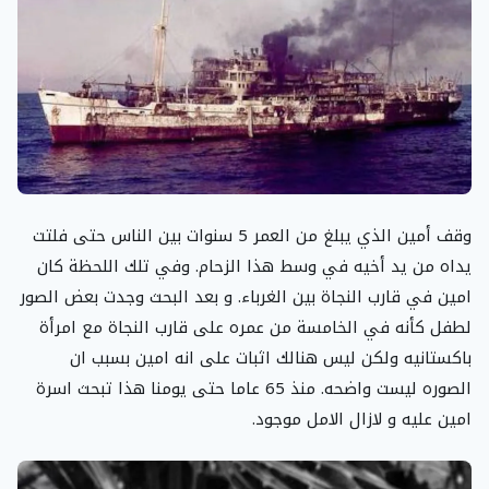
وقف أمين الذي يبلغ من العمر 5 سنوات بين الناس حتى فلتت
يداه من يد أخيه في وسط هذا الزحام. وفي تلك اللحظة كان
امين في قارب النجاة بين الغرباء. و بعد البحث وجدت بعض الصور
لطفل كأنه في الخامسة من عمره على قارب النجاة مع امرأة
باكستانيه ولكن ليس هنالك اثبات على انه امين بسبب ان
الصوره ليست واضحه. منذ 65 عاما حتى يومنا هذا تبحث اسرة
امين عليه و لازال الامل موجود.