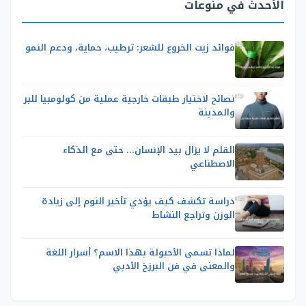
الأحدث في منوعات
فوائد زيت الخروع للشعر: ترطيب، حماية، ودعم النمو
نصائح لاختيار طبقات خارجية عملية من كولومبيا للبر
والمدينة
القلم لا يزال بيد الإنسان… حتى مع الذكاء
الاصطناعي
دراسة تكشف كيف يؤدي تأخير النوم إلى زيادة
الوزن وتراجع النشاط
لماذا تسمى الأحبولة بهذا الاسم؟ أسرار اللغة
والمعنى في فن البرزخ الأدبي