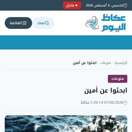
عاجل
الخميس، 6 أغسطس 2026
بحث
القائمة
لتجاوز
لى
الرئيسية
›
منوعات
›
ابحثوا عن أمين
لمحتوى
منوعات
ابحثوا عن أمين
01/06/2026 09:14
عكاظ