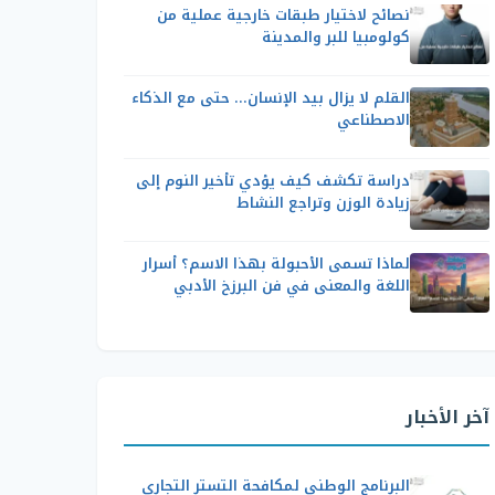
نصائح لاختيار طبقات خارجية عملية من
كولومبيا للبر والمدينة
القلم لا يزال بيد الإنسان… حتى مع الذكاء
الاصطناعي
دراسة تكشف كيف يؤدي تأخير النوم إلى
زيادة الوزن وتراجع النشاط
لماذا تسمى الأحبولة بهذا الاسم؟ أسرار
اللغة والمعنى في فن البرزخ الأدبي
آخر الأخبار
البرنامج الوطني لمكافحة التستر التجاري