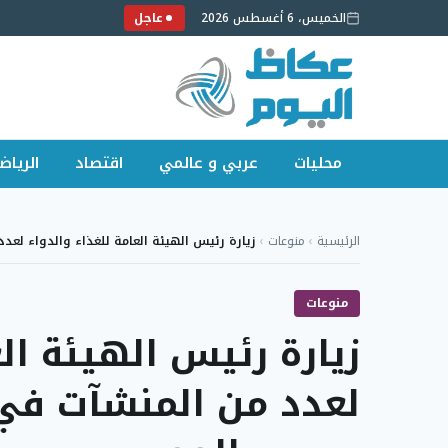
الخميس، 6 أغسطس 2026
عاجل
محليات
عربي و عالمي
اقتصاد
الرياض
لتجاوز
لى
الرئيسية
›
منوعات
›
زيارة رئيس الهيئة العامة للغذاء والدواء لعد
لمحتوى
منوعات
زيارة رئيس الهيئة الع
لعدد من المنشآت في