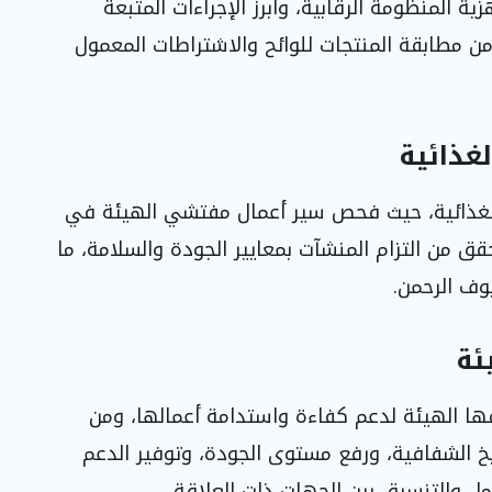
 المنظومة الرقابية، وأبرز الإجراءات المتبعة
من مطابقة المنتجات للوائح والاشتراطات المعمول
غذائية
الغذائية، حيث فحص سير أعمال مفتشي الهيئة في
قق من التزام المنشآت بمعايير الجودة والسلامة، ما
وف الرحمن.
ئة
ها الهيئة لدعم كفاءة واستدامة أعمالها، ومن
خ الشفافية، ورفع مستوى الجودة، وتوفير الدعم
كامل والتنسيق بين الجهات ذات العلاقة.