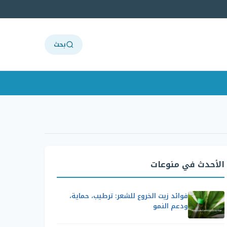
بحث
الأحدث في منوعات
فوائد زيت الخروع للشعر: ترطيب، حماية،
ودعم النمو