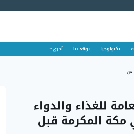
ة
تكنولوجيا
توقعاتنا
أخرى
د من…
امة للغذاء والدواء
 مكة المكرمة قبل