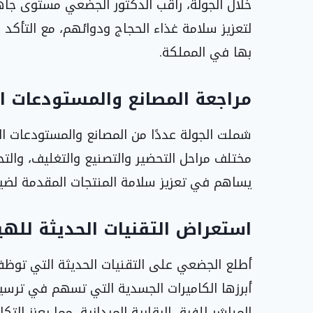
خلال الجولة، راقب الدكتور الجضعي مستوى جاهزية
لتعزيز سلامة غذاء الحجاج ودوائهم، مع التأكد 
بها في المملكة.
مراجعة المصانع والمستودعات ال
شملت الجولة عددًا من المصانع والمستودعات 
مختلف مراحل التحضير والتصنيع والتغليف، والتح
يساهم في تعزيز سلامة المنتجات المقدمة لضي
استعراض التقنيات الحديثة للهي
أطلع الجضعي على التقنيات الحديثة التي توظف
أبرزها الكاميرات الجسدية التي تسهم في ترسي
المباشر للفرق الرقابية الميدانية، مما يعزز الت