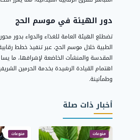
دور الهيئة في موسم الحج
تضطلع الهيئة العامة للغذاء والدواء بدور محور
الطبية خلال موسم الحج، عبر تنفيذ خطط رقابية
المقدسة والمنشآت الخاضعة لإشرافها، ما يسا
اهتمام القيادة الرشيدة بخدمة الحرمين الشري
وطمأنينة.
أخبار ذات صلة
منوعات
منوعات