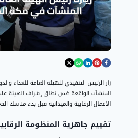
زار الرئيس التنفيذي للهيئة العامة للغذاء وال
المنشآت الواقعة ضمن نطاق إشراف الهيئة عل
الأعمال الرقابية والميدانية قبل بدء مناسك الحج 1447هـ
تقييم جاهزية المنظومة الرقابي