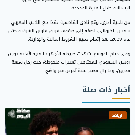
الإسبانية خلال الفترة المحددة.
من ناحية أخرى، وقع نادي القادسية عقدًا مع اللاعب المغربي
سفيان الكرواني، لضمّه إلى صفوف فريق فارس الشرقية حتى
عام 2029، بعد إتمام جميع الشروط المالية والإدارية.
وفي ختام الموسم، شهدت خريطة الأجهزة الفنية لأندية دوري
روشن السعودي للمحترفين تغييرات ملحوظة، حيث رحل سبعة
مدربين، وما زال مصير ستة آخرين غير واضح.
أخبار ذات صلة
الرياضة