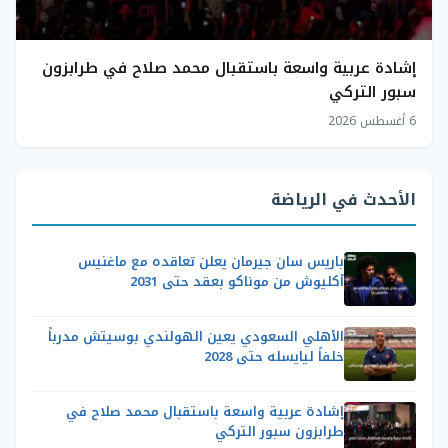
إشادة عربية واسعة باستقبال محمد صلاح في طرابزون
سبور التركي
6 أغسطس 2026
الأحدث في الرياضة
باريس سان جيرمان يعلن تعاقده مع ماغنيس
أكليوش من موناكو بعقد حتى 2031
الأهلي السعودي يعين الهولندي بوسيتش مدرباً
خلفاً ليايسله حتى 2028
إشادة عربية واسعة باستقبال محمد صلاح في
طرابزون سبور التركي