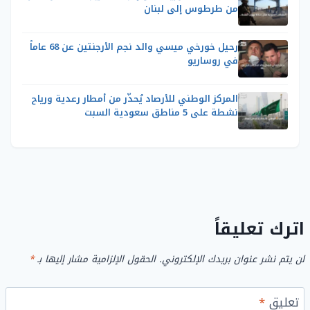
من طرطوس إلى لبنان
رحيل خورخي ميسي والد نجم الأرجنتين عن 68 عاماً
في روساريو
المركز الوطني للأرصاد يُحذّر من أمطار رعدية ورياح
نشطة على 5 مناطق سعودية السبت
اترك تعليقاً
لن يتم نشر عنوان بريدك الإلكتروني.
الحقول الإلزامية مشار إليها بـ
*
تعليق
*