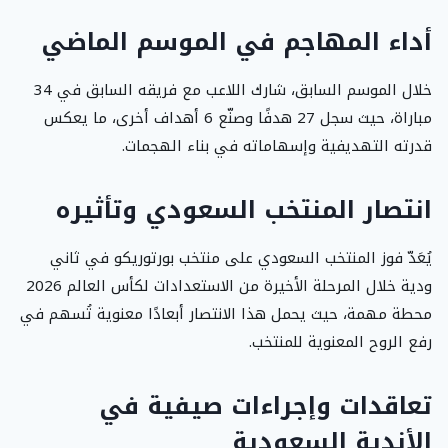
أداء المهاجم في الموسم الماضي
خلال الموسم السابق، شارك اللاعب مع فريقه السابق في 34
مباراة، حيث سجل 27 هدفًا وصنّع 6 أهداف أخرى، ما يعكس
قدرته التهديفية وإسهاماته في بناء الهجمات.
انتصار المنتخب السعودي وتأثيره
يُعَدّ فوز المنتخب السعودي على منتخب بورتوريكو في ثاني
ودية خلال المرحلة الأخيرة من الاستعدادات لكأس العالم 2026
محطة مهمة، حيث يحمل هذا الانتصار أبعادًا معنوية تُسهم في
رفع الروح المعنوية للمنتخب.
تعاقدات وإجراءات صيفية في
الأندية السعودية