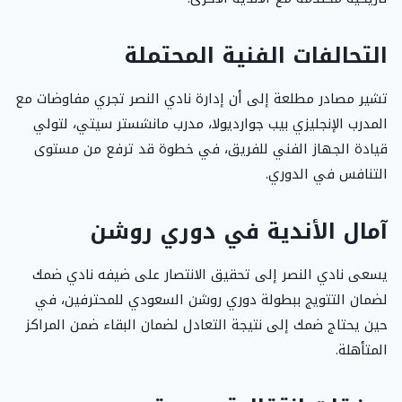
التحالفات الفنية المحتملة
تشير مصادر مطلعة إلى أن إدارة نادي النصر تجري مفاوضات مع
المدرب الإنجليزي بيب جوارديولا، مدرب مانشستر سيتي، لتولي
قيادة الجهاز الفني للفريق، في خطوة قد ترفع من مستوى
التنافس في الدوري.
آمال الأندية في دوري روشن
يسعى نادي النصر إلى تحقيق الانتصار على ضيفه نادي ضمك
لضمان التتويج ببطولة دوري روشن السعودي للمحترفين، في
حين يحتاج ضمك إلى نتيجة التعادل لضمان البقاء ضمن المراكز
المتأهلة.