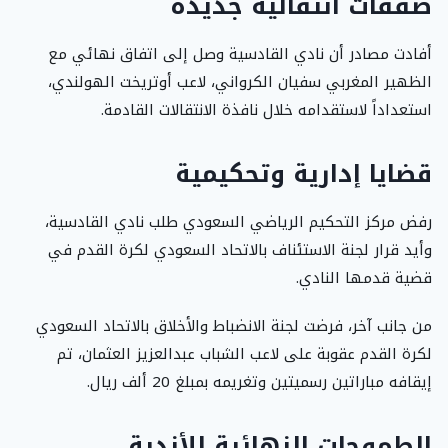
صفقات انتقالية جديدة
أفادت مصادر أن نادي القادسية وصل إلى اتفاق نهائي مع
الظهير المغربي سفيان الكرواني، لاعب أوتريخت الهولندي،
استعداداً لاستقدامه خلال نافذة الانتقالات القادمة.
قضايا إدارية وتحكيمية
رفض مركز التحكيم الرياضي السعودي طلب نادي القادسية،
وأيد قرار لجنة الاستئناف بالاتحاد السعودي لكرة القدم في
قضية قدمها النادي.
من جانب آخر، فرضت لجنة الانضباط والأخلاق بالاتحاد السعودي
لكرة القدم عقوبة على لاعب الشباب عبدالعزيز العثمان، تم
إيقافه مباراتين رسميتين وتغريمه بمبلغ 20 ألف ريال.
الطموحات النهائية للأندية