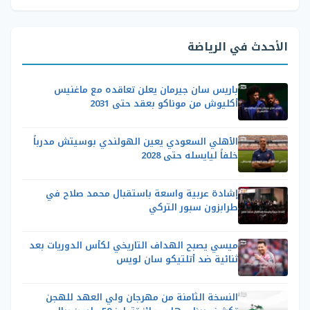
الأحدث في الرياضة
باريس سان جيرمان يعلن تعاقده مع ماغنيس
أكليوش من موناكو بعقد حتى 2031
الأهلي السعودي يعين الهولندي بوسيتش مدرباً
خلفاً ليايسله حتى 2028
إشادة عربية واسعة باستقبال محمد صلاح في
طرابزون سبور التركي
ميسي يصبح الهداف التاريخي لكأس الدوريات بعد
ثنائية ضد أتلتيكو سان لويس
النسخة الثامنة من مهرجان ولي العهد للهجن