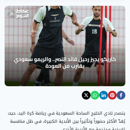
يتصدر نادي الخليج الساحة السعودية في رياضة كرة اليد، حيث
يُعَدّ الأكثر حضوراً وتأثيراً بين الأندية الكبيرة، في ظل منافسة
تاريخية محتدمة مع الأندية الأخرى.