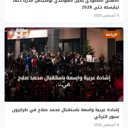
الأهلي السعودي يعين الهولندي بوسيتش مدرباً خلفاً
ليايسله حتى 2028
6 أغسطس 2026
الرياضة
إشادة عربية واسعة باستقبال محمد صلاح في طرابزون
سبور التركي
6 أغسطس 2026