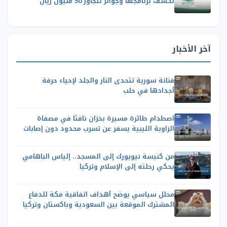
تكشف برنامجها وجوائز تتجاوز 50 مليون ريال
آخر الأخبار
فنانة سورية تتحدى النار والجلد لإحياء حرفة
أجدادها في حلب
اصطدام طائرة مسيرة بخزان نافثا في مصفاة
الزاوية الليبية يسفر عن تسرب محدود دون إصابات
من كنيسة نيويورك إلى المسجد.. إلياس الباهامي
يحكي رحلته إلى الإسلام وتركيا
محلل سياسي يوضح أهداف اتفاقية مكة للدفاع
المشترك الموقعة بين السعودية وباكستان وتركيا