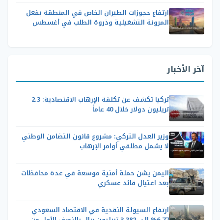
ارتفاع حجوزات الطيران الخاص في المنطقة بفعل
المرونة التشغيلية وذروة الطلب في أغسطس
آخر الأخبار
تركيا تكشف عن تكلفة الإرهاب الاقتصادية: 2.3
تريليون دولار خلال 40 عاماً
وزير العدل التركي: مشروع قانون التضامن الوطني
لا يشمل مطلقي أوامر الإرهاب
اليمن يشن حملة أمنية موسعة في عدة محافظات
بعد اغتيال قائد عسكري
ارتفاع السيولة النقدية في الاقتصاد السعودي
6.77% إلى 3.382 تريليون ريال بالنصف الأول من