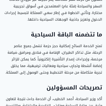
السفر والسياحة (فئة عام) المعتمدين في أسواق تجريبية
مختارة. وتأتي الخطوة في إطار سعي المملكة لتبسيط إجراءات
الدخول وتعزيز جاذبية الوجهات السياحية داخلها.
ما تتضمنه الباقة السياحية
تمنح الخدمة السائح إمكانية حجز حزمة تشمل جميع عناصر
الرحلة، مثل تذاكر الطيران، الإقامة في فنادق ومرافق ضيافة
مرخصة، وإجراءات إصدار التأشيرة إلكترونياً. كما يمكن للزائر
إضافة أنشطة وتجارِب سياحية وفعاليات ترفيهية، مما يخلق
تجربة متكاملة من مرحلة التخطيط وحتى الوصول إلى المملكة.
تصريحات المسؤولين
أكد وزير السياحة، أحمد الخطيب، أن الخدمة جاءت نتيجة لتعاون
وثيق بين وزارة السياحة ووزارتي الخارجية والداخلية، وبالتنسيق