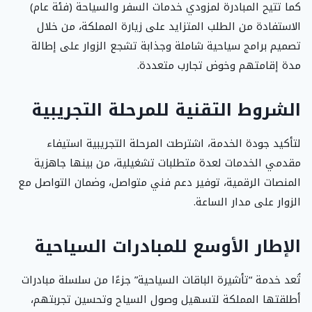
كما تتيح المبادرة لمزودي خدمات السفر والسياحة (فئة عام)
الاستفادة من الطلب المتزايد على زيارة المملكة، من خلال
تصميم برامج سياحية شاملة وجذابة تشجع الزوار على إطالة
مدة إقامتهم وخوض تجارب متعددة.
الشروط التقنية للمرحلة التجريبية
لتأكيد جودة الخدمة، اشترطت المرحلة التجريبية استيفاء
مقدمي الخدمات لعدة متطلبات تشغيلية، من بينها جاهزية
المنصات الرقمية، توفير دعم فني متواصل، وضمان التواصل مع
الزوار على مدار الساعة.
الإطار الأوسع للمبادرات السياحية
تُعد خدمة “تأشيرة الباقات السياحية” جزءًا من سلسلة مبادرات
أطلقتها المملكة لتسهيل وصول السياح وتحسين تجربتهم،