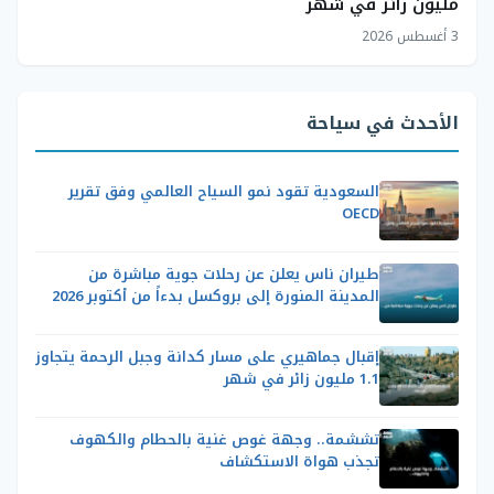
مليون زائر في شهر
3 أغسطس 2026
الأحدث في سياحة
السعودية تقود نمو السياح العالمي وفق تقرير
OECD
طيران ناس يعلن عن رحلات جوية مباشرة من
المدينة المنورة إلى بروكسل بدءاً من أكتوبر 2026
إقبال جماهيري على مسار كدانة وجبل الرحمة يتجاوز
1.1 مليون زائر في شهر
تششمة.. وجهة غوص غنية بالحطام والكهوف
تجذب هواة الاستكشاف