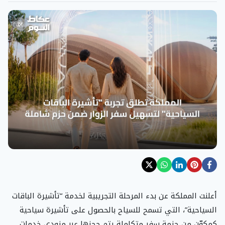
أعلنت المملكة عن بدء المرحلة التجريبية لخدمة “تأشيرة الباقات
السياحية”، التي تسمح للسياح بالحصول على تأشيرة سياحية
كمكوّن من حزمة سفر متكاملة يتم حجزها عبر مزودي خدمات