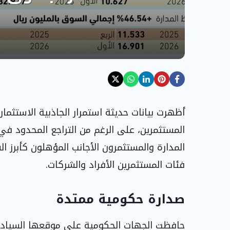
أظهرت بيانات حديثة استمرار الجاذبية الاستثما
المستثمرين، على الرغم من التراجع المحدود في
المدارة والمستثمرون الأجانب المؤهلون كأبرز ا
فئات المستثمرين الأفراد والشركات.
صدارة حكومية ممتدة
حافظت الجهات الحكومية على موقعها السياد