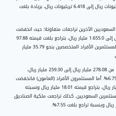
الرئيسية، بعدما ارتفعت ملكياتها من 6.342 تريليونات ريال إلى 6.418 تريليونات ريال، بزيادة بلغت
سعوديين الآخرين تراجعات متفاوتة؛ حيث انخفضت
ملكية الشركات السعودية من 1.752.9 مليار ريال إلى 1.655.0 مليار ريال، بتراجع بلغت قيمته 97.88
مليار ريال وبنسبة 5.58%. كما انخفضت ملكية المستثمرين الأفراد المتخصصين بنحو 35.79 مليار
وسجلت ملكية كبار المستثمرين الأفراد انخفاضاً من 278.08 مليار ريال إلى 259.30 مليار ريال،
فاقدة نحو 18.78 مليار ريال بنسبة تراجع بلغت 6.75%. أما المستثمرون الأفراد (العامون) فانخفضت
ملكياتهم من 168.23 مليار ريال إلى 150.22 مليار ريال، بتراجع قيمته 18.01 مليار ريال ونسبته
لمستثمرين السعوديين. كذلك تراجعت ملكية الصناديق