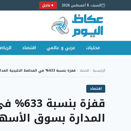
السبت، 8 أغسطس 2026
عاجل
محليات
عربي و عالمي
اقتصاد
الرياض
لتجاوز
لى
الرئيسية
›
اقتصاد
›
قفزة بنسبة 633% في المحافظ الخليجية المدارة بسوق…
لمحتوى
اقتصاد
قفزة بنس
المدارة بسوق الأسه