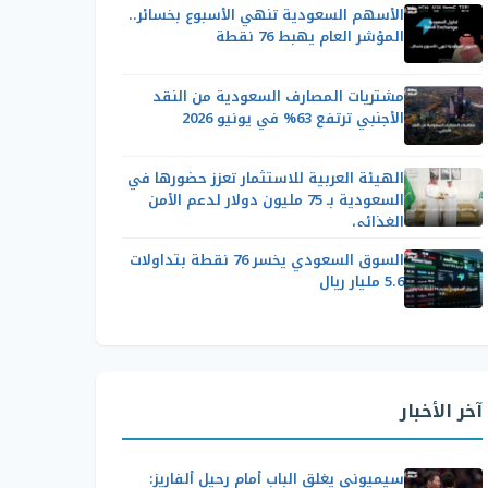
الأسهم السعودية تنهي الأسبوع بخسائر..
المؤشر العام يهبط 76 نقطة
مشتريات المصارف السعودية من النقد
الأجنبي ترتفع 63% في يونيو 2026
الهيئة العربية للاستثمار تعزز حضورها في
السعودية بـ 75 مليون دولار لدعم الأمن
الغذائي
السوق السعودي يخسر 76 نقطة بتداولات
5.6 مليار ريال
آخر الأخبار
سيميوني يغلق الباب أمام رحيل ألفاريز: