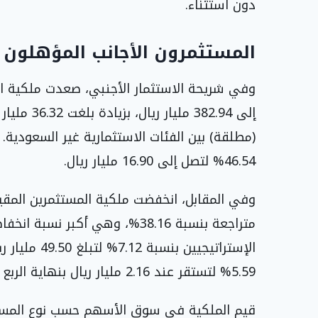
دون استثناء.
المستثمرون الأجانب المؤهلون
(مطلقة) بين الفئات الاستثمارية غير السعودية. 
46.54% لتصل إلى 16.90 مليار ريال.
متراجعة بنسبة 38.16%، وهي أكب
الإستراتيجيي
5.59% لتستقر عند 2.16 مليار ريال بنهاية الربع الأول من العام الجاري.
قيم الملكية في سوق الأسهم حسب نوع المستثمر