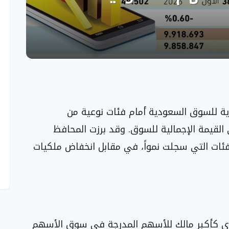
رية للسوق السعودية أمام فئات نوعية من
 القيمة الإجمالية للسوق. وقد برزت المحافظ
لفئات التي سجلت نمواً، في مقابل انخفاض ملكيات
ي كأكبر مالك للأسهم المدرجة في سوق الأسهم