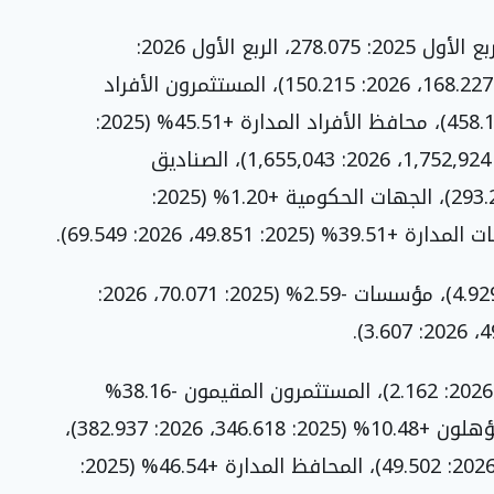
السعوديون: كبار المستثمرين الأفراد -6.75% (الربع الأول 2025: 278.075، الربع الأول 2026:
259.300)، المستثمرون الأفراد -10.71% (2025: 168.227، 2026: 150.215)، المستثمرون الأفراد
المتخصصون -7.25% (2025: 493.971، 2026: 458.177)، محافظ الأفراد المدارة +45.51% (2025:
11.167، 2026: 16.249)، شركات -5.58% (2025: 1,752,924، 2026: 1,655,043)، الصناديق
الاستثمارية -7.55% (2025: 317.204، 2026: 293.246)، الجهات الحكومية +1.20% (2025:
خليجيون: أفراد +26.51% (2025: 3.896، 2026: 4.929)، مؤسسات -2.59% (2025: 70.071، 2026:
أجانب: اتفاقيات المبادلة -5.59% (2025: 2.290، 2026: 2.162)، المستثمرون المقيمون -38.16%
(2025: 17.184، 2026: 10.627)، المستثمرون المؤهلون +10.48% (2025: 346.618، 2026: 382.937)،
الشركاء الإستراتيجيون -7.12% (2025: 53.294، 2026: 49.502)، المحافظ المدارة +46.54% (2025: