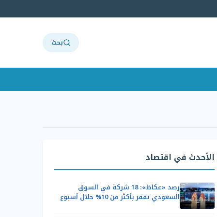
بحث
الأحدث في اقتصاد
رصد «عكاظ»: 18 شركة في السوق
السعودي تقفز بأكثر من 10% خلال أسبوع