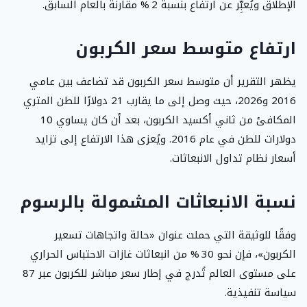
الإطلاق ويُعبِّر عن ارتفاع بنسبة 2 % مقارنة بالعام السابق.
ارتفاع متوسط سعر الكربون
يظهر التقرير أن متوسط سعر الكربون قد تضاعف بين عامي
2016 و2026، حيث وصل إلى ما يقارب 21 دولارًا للطن المتري
المكافئ من ثاني أكسيد الكربون، بعد أن كان يساوي 10
دولارات للطن في عام 2016. ويُعزى هذا الارتفاع إلى تزايد
أسعار نظام تداول الانبعاثات.
نسبة الانبعاثات المشمولة بالرسوم
وفقًا للوثيقة التي حملت عنوان «حالة واتجاهات تسعير
الكربون»، فإن نحو 30 % من انبعاثات غازات الاحتباس الحراري
على مستوى العالم تُدرج في إطار سعر مباشر للكربون عبر 87
سياسة تنفيذية.