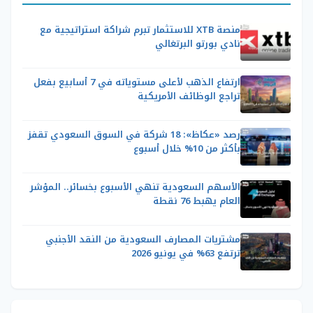
منصة XTB للاستثمار تبرم شراكة استراتيجية مع
نادي بورتو البرتغالي
ارتفاع الذهب لأعلى مستوياته في 7 أسابيع بفعل
تراجع الوظائف الأمريكية
رصد «عكاظ»: 18 شركة في السوق السعودي تقفز
بأكثر من 10% خلال أسبوع
الأسهم السعودية تنهي الأسبوع بخسائر.. المؤشر
العام يهبط 76 نقطة
مشتريات المصارف السعودية من النقد الأجنبي
ترتفع 63% في يونيو 2026