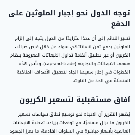
توجه الدول نحو إجبار الملوثين على
الدفع
تشير النتائج إلى أن عددًا متزايدًا من الدول يتجه إلى إلزام
الملوثين بدفع ثمن انبعاثاتهم، سواء من خلال فرض ضرائب
الكربون أو عبر تطبيق أنظمة تداول الانبعاثات المعروفة بنظام
«سقف الانبعاثات والتجارة» (cap‑and‑trade). وتأتي هذه
الخطوات في إطار سعيها الجاد لتحقيق الأهداف المناخية
المتمثلة في الحد من التلوث.
آفاق مستقبلية لتسعير الكربون
يُظهر التقرير أن الاتجاه نحو توسيع نطاق سياسات تسعير
الكربون ما يزال مستمرًا، مع توقعات بزيادة تغطية الانبعاثات
العالمية بأسعار مباشرة في السنوات القادمة، ما يعزز الجهود